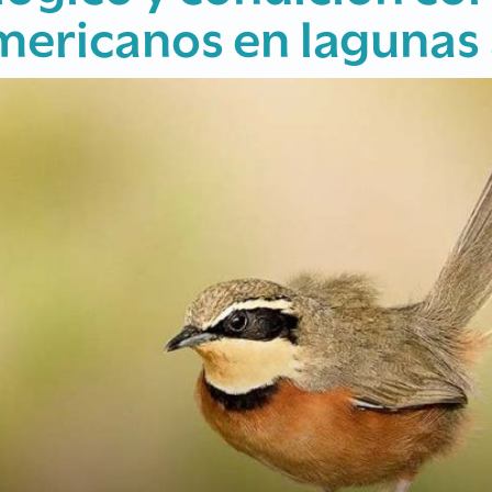
mail información sobre la
Suscribirme
EDICIÓN ACTUAL
PARTICIPÁ
PLANI