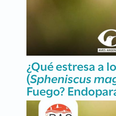
Mortalidad de av
primavera de 202
Argentina