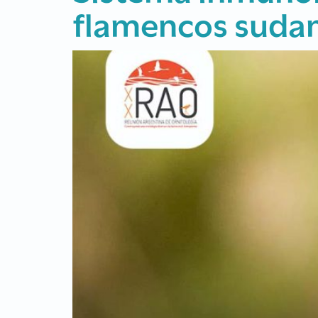
Suscribite para recibir por e
próxima RAO.