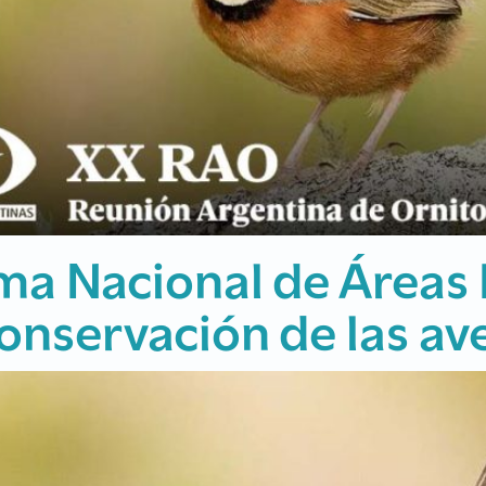
ica de los virus de in
tres en Argentina det
2019