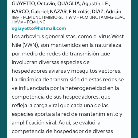
GIAYETTO, Octavio; QUAGLIA, Agustín I. E.;
BARCO, Gabriel; NAZAR, F. Nicolás; DÍAZ, Adrián
IIByT- FCM UNC | IMIBIO-SL | InViV – FCM UNC | AMMa-LOAC
| InViV – FCM UNC
ogiayetto@hotmail.com
Los arbovirus generalistas, como el virus West
Nile (VWN), son mantenidos en la naturaleza
por medio de redes de transmisión que
involucran diversas especies de
hospedadores aviares y mosquitos vectores.
La dinámica de transmisión de estas redes se
ve influenciada por la heterogeneidad en la
competencia de sus hospedadores, que
refleja la carga viral que cada una de las
especies aporta a la red de mantenimiento y
amplificación viral. Aquí, se evaluó la
competencia de hospedador de diversas