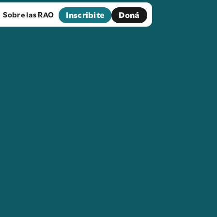
Inscribite
Doná
Sobre las RAO