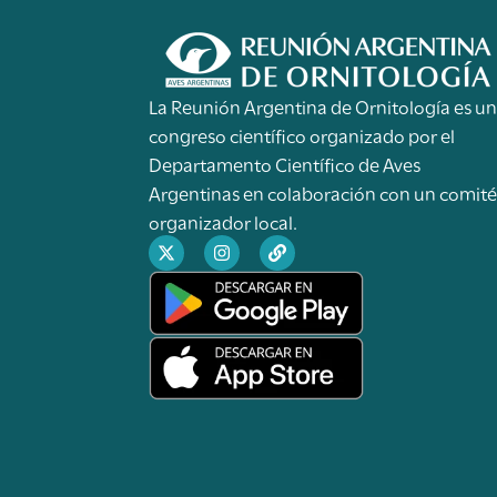
La Reunión Argentina de Ornitología es u
congreso científico organizado por el
Departamento Científico de Aves
Argentinas en colaboración con un comit
organizador local.