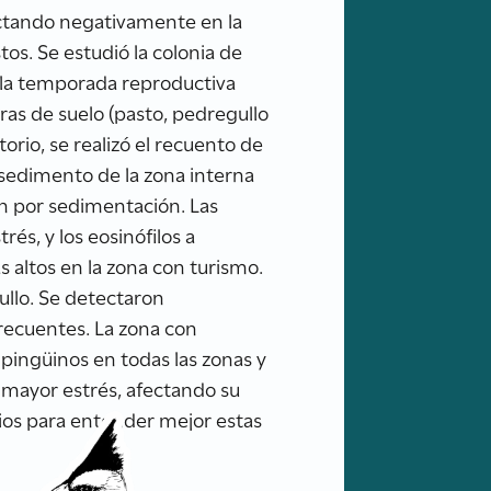
actando negativamente en la
os. Se estudió la colonia de
e la temporada reproductiva
uras de suelo (pasto, pedregullo
torio, se realizó el recuento de
 sedimento de la zona interna
ión por sedimentación. Las
rés, y los eosinófilos a
s altos en la zona con turismo.
ullo. Se detectaron
recuentes. La zona con
 pingüinos en todas las zonas y
n mayor estrés, afectando su
dios para entender mejor estas