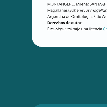
MONTANGERO, Milena; SAN MARTÍN, 
Magallanes (
Spheniscus magellan
Argentina de Ornitología. Sitio We
Derechos de autor:
Esta obra está bajo una licencia
C