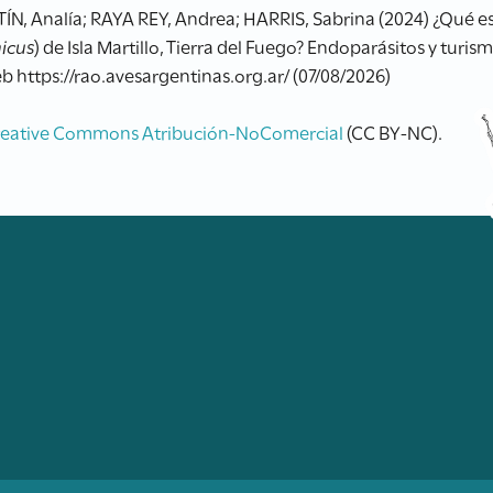
Analía; RAYA REY, Andrea; HARRIS, Sabrina (2024) ¿Qué est
icus
) de Isla Martillo, Tierra del Fuego? Endoparásitos y tur
b https://rao.avesargentinas.org.ar/ (07/08/2026)
reative Commons Atribución-NoComercial
(CC BY-NC).