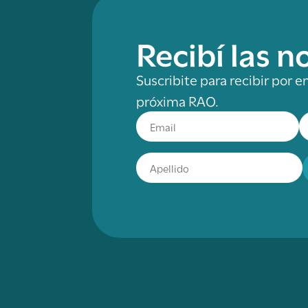
Recibí las 
Suscribite para recibir por e
próxima RAO.