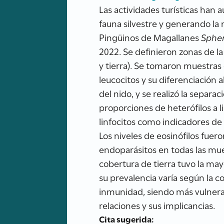
Las actividades turísticas han
fauna silvestre y generando la 
Pingüinos de Magallanes
Sphen
2022. Se definieron zonas de la 
y tierra). Se tomaron muestras 
leucocitos y su diferenciación
del nido, y se realizó la separ
proporciones de heterófilos a li
linfocitos como indicadores de 
Los niveles de eosinófilos fuer
endoparásitos en todas las mue
cobertura de tierra tuvo la may
su prevalencia varía según la c
inmunidad, siendo más vulnerab
relaciones y sus implicancias.
Cita sugerida: