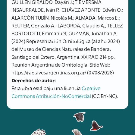
GUILLEN GIRALDO, Dayán J.; TIEMERSMA
INSAURRALDE, Iván P.; CHÁVEZ APONTE, Edwin O.;
ALARCÓN TUBÍN, Nicolás M.; ALMADA, Marcos E.;
REUTER, Gonzalo A.; LABORDA, Claudio A.; TELLEZ
BORTOLOTTI, Emmanuel; GUZMÁN, Jonathan A.
(2024) Representación Ornitológica (al año 2024)
del Museo de Ciencias Naturales de Bandera,
Santiago del Estero, Argentina. XX RAO 214 pp.
Reunión Argentina de Ornitología. Sitio Web
https://rao.avesargentinas.org.ar/ (07/08/2026)
Derechos de autor:
Esta obra está bajo una licencia
Creative
Commons Atribución-NoComercial
(CC BY-NC).