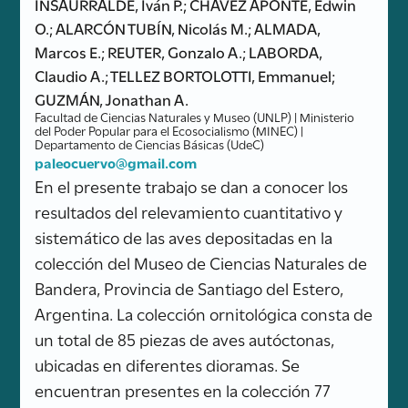
INSAURRALDE, Iván P.; CHÁVEZ APONTE, Edwin
O.; ALARCÓN TUBÍN, Nicolás M.; ALMADA,
Marcos E.; REUTER, Gonzalo A.; LABORDA,
Claudio A.; TELLEZ BORTOLOTTI, Emmanuel;
GUZMÁN, Jonathan A.
Facultad de Ciencias Naturales y Museo (UNLP) | Ministerio
del Poder Popular para el Ecosocialismo (MINEC) |
Departamento de Ciencias Básicas (UdeC)
paleocuervo@gmail.com
En el presente trabajo se dan a conocer los
resultados del relevamiento cuantitativo y
sistemático de las aves depositadas en la
colección del Museo de Ciencias Naturales de
Bandera, Provincia de Santiago del Estero,
Argentina. La colección ornitológica consta de
un total de 85 piezas de aves autóctonas,
ubicadas en diferentes dioramas. Se
encuentran presentes en la colección 77