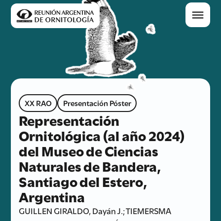
XX RAO
Presentación Póster
Representación
Ornitológica (al año 2024)
del Museo de Ciencias
Naturales de Bandera,
Santiago del Estero,
Argentina
GUILLEN GIRALDO, Dayán J.; TIEMERSMA