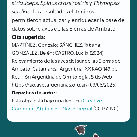
striaticeps, Spinus crassirostris
y
Thlypopsis
sordida
. Los resultados obtenidos
permitieron actualizar y enriquecer la base de
datos sobre aves de las Sierras de Ambato.
Cita sugerida:
MARTÍNEZ, Gonzalo; SÁNCHEZ, Tatiana;
GONZÁLEZ, Belén: CASTRO, Lucila (2024)
Relevamiento de las aves del sur de las Sierras de
Ambato, Catamarca, Argentina. XX RAO 149 pp.
Reunión Argentina de Ornitología. Sitio Web
https://rao.avesargentinas.org.ar/ (09/08/2026)
Derechos de autor:
Esta obra está bajo una licencia
Creative
Commons Atribución-NoComercial
(CC BY-NC).