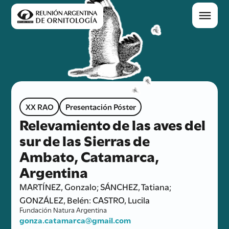
XX RAO
Presentación Póster
Relevamiento de las aves del
sur de las Sierras de
Ambato, Catamarca,
Argentina
MARTÍNEZ, Gonzalo; SÁNCHEZ, Tatiana;
GONZÁLEZ, Belén: CASTRO, Lucila
Fundación Natura Argentina
gonza.catamarca@gmail.com