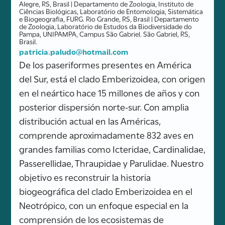
Alegre, RS, Brasil | Departamento de Zoologia, Instituto de
Ciências Biológicas, Laboratório de Entomologia, Sistemática
e Biogeografia, FURG. Rio Grande, RS, Brasil | Departamento
de Zoologia, Laboratório de Estudos da Biodiversidade do
Pampa, UNIPAMPA, Campus São Gabriel. São Gabriel, RS,
Brasil.
patricia.paludo@hotmail.com
De los paseriformes presentes en América
del Sur, está el clado Emberizoidea, con origen
en el neártico hace 15 millones de años y con
posterior dispersión norte-sur. Con amplia
distribución actual en las Américas,
comprende aproximadamente 832 aves en
grandes familias como Icteridae, Cardinalidae,
Passerellidae, Thraupidae y Parulidae. Nuestro
objetivo es reconstruir la historia
biogeográfica del clado Emberizoidea en el
Neotrópico, con un enfoque especial en la
comprensión de los ecosistemas de