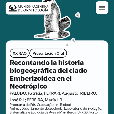
XX RAO
Presentación Oral
Recontando la historia
biogeográfica del clado
Emberizoidea en el
Neotrópico
PALUDO, Patrícia; FERRARI, Augusto; RIBEIRO,
José R.I.; PEREIRA, María J.R.
Programa de Pós-Graduação em Biologia
Animal/Departamento de Zoologia, Laboratório de Evolução,
Sistemática e Ecologia de Aves e Mamíferos, UFRGS. Porto