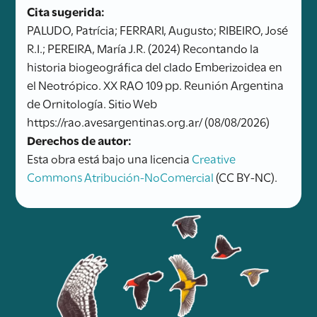
Cita sugerida:
PALUDO, Patrícia; FERRARI, Augusto; RIBEIRO, José
R.I.; PEREIRA, María J.R. (2024) Recontando la
historia biogeográfica del clado Emberizoidea en
el Neotrópico. XX RAO 109 pp. Reunión Argentina
de Ornitología. Sitio Web
https://rao.avesargentinas.org.ar/ (08/08/2026)
Derechos de autor:
Esta obra está bajo una licencia
Creative
Commons Atribución-NoComercial
(CC BY-NC).