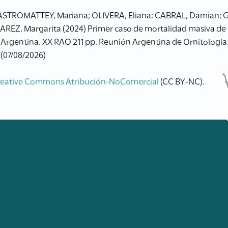
ASTROMATTEY, Mariana; OLIVERA, Eliana; CABRAL, Damian;
AREZ, Margarita (2024) Primer caso de mortalidad masiva de P
, Argentina. XX RAO 211 pp. Reunión Argentina de Ornitología
 (07/08/2026)
reative Commons Atribución-NoComercial
(CC BY-NC).