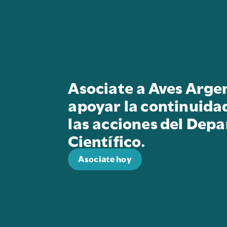
Asociate a Aves Arge
apoyar la continuida
las acciones del Dep
Científico.
Asociate hoy