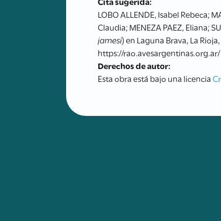
Cita sugerida:
LOBO ALLENDE, Isabel Rebeca; M
Claudia; MENEZA PAEZ, Eliana; SU
jamesi
) en Laguna Brava, La Rioja
https://rao.avesargentinas.org.ar/
Derechos de autor:
Esta obra está bajo una licencia
C