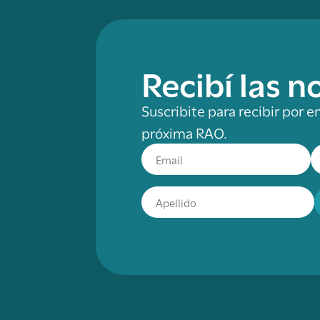
Recibí las 
Suscribite para recibir por e
próxima RAO.