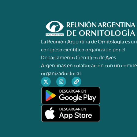
La Reunión Argentina de Ornitología es u
congreso científico organizado por el
Departamento Científico de Aves
Argentinas en colaboración con un comit
organizador local.