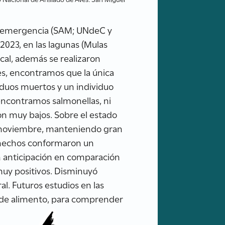
e emergencia (SAM; UNdeC y
023, en las lagunas (Mulas
cal, además se realizaron
ves, encontramos que la única
viduos muertos y un individuo
encontramos salmonellas, ni
on muy bajos. Sobre el estado
de noviembre, manteniendo gran
os hechos conformaron un
n anticipación en comparación
muy positivos. Disminuyó
l. Futuros estudios en las
d de alimento, para comprender