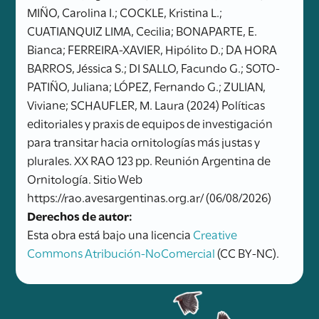
MIÑO, Carolina I.; COCKLE, Kristina L.;
CUATIANQUIZ LIMA, Cecilia; BONAPARTE, E.
Bianca; FERREIRA-XAVIER, Hipólito D.; DA HORA
BARROS, Jéssica S.; DI SALLO, Facundo G.; SOTO-
PATIÑO, Juliana; LÓPEZ, Fernando G.; ZULIAN,
Viviane; SCHAUFLER, M. Laura (2024) Políticas
editoriales y praxis de equipos de investigación
para transitar hacia ornitologías más justas y
plurales. XX RAO 123 pp. Reunión Argentina de
Ornitología. Sitio Web
https://rao.avesargentinas.org.ar/ (06/08/2026)
Derechos de autor:
Esta obra está bajo una licencia
Creative
Commons Atribución-NoComercial
(CC BY-NC).