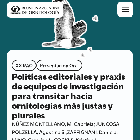
XX RAO
Presentación Oral
Políticas editoriales y praxis
de equipos de investigación
para transitar hacia
ornitologías más justas y
plurales
NÚÑEZ MONTELLANO, M. Gabriela; JUNCOSA
POLZELLA, Agostina S.;ZAFFIGNANI, Daniela;
MIÑO, Carolina I.; COCKLE, Kristina L.;