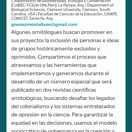
Colaboratorio de Biodiversidad, Ecología y Conservación
(ColBEC-FCEyN-UNLPam), La Pampa, Arg. | Department of
Biological Sciences, Clemson University, Clemson, South
Carolina, USA | Facultad de Ciencias de la Educación, (UNER),
CONICET, Santa Fe, Arg.
gnunezmontellano@gmail.com
Algunes ornitólogues buscan promover en
sus proyectos la inclusión de personas e ideas
de grupos históricamente excluidos y
oprimidos. Compartimos el proceso que
atravesamos y las herramientas que
implementamos y generamos durante el
desarrollo de un número especial que será
publicado en dos revistas científicas
ornitológicas, buscando desafiar los legados
del colonialismo y los sistemas entrelazados
de opresión en la ciencia. Para garantizar la
equidad en las decisiones, usamos el modelo
sociocrático de gobernanza en la creación y