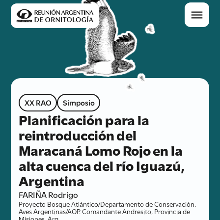
XX RAO
Simposio
Planificación para la
reintroducción del
Maracaná Lomo Rojo en la
alta cuenca del río Iguazú,
Argentina
FARIÑA Rodrigo
Proyecto Bosque Atlántico/Departamento de Conservación.
Aves Argentinas/AOP. Comandante Andresito, Provincia de
Misiones, Arg.