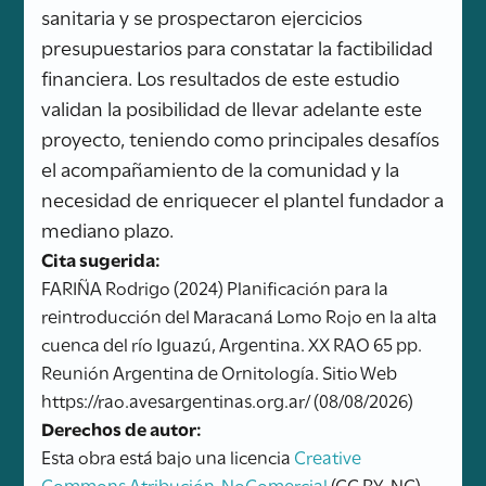
sanitaria y se prospectaron ejercicios
presupuestarios para constatar la factibilidad
financiera. Los resultados de este estudio
validan la posibilidad de llevar adelante este
proyecto, teniendo como principales desafíos
el acompañamiento de la comunidad y la
necesidad de enriquecer el plantel fundador a
mediano plazo.
Cita sugerida:
FARIÑA Rodrigo (2024) Planificación para la
reintroducción del Maracaná Lomo Rojo en la alta
cuenca del río Iguazú, Argentina. XX RAO 65 pp.
Reunión Argentina de Ornitología. Sitio Web
https://rao.avesargentinas.org.ar/ (08/08/2026)
Derechos de autor:
Esta obra está bajo una licencia
Creative
Commons Atribución-NoComercial
(CC BY-NC).