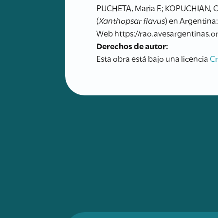
PUCHETA, Maria F.; KOPUCHIAN, Cec
(
Xanthopsar flavus
) en Argentina
Web https://rao.avesargentinas.or
Derechos de autor:
Esta obra está bajo una licencia
C