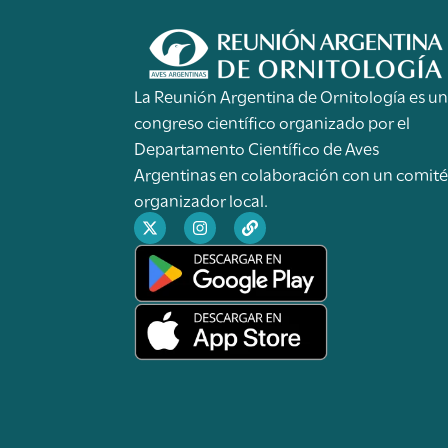
La Reunión Argentina de Ornitología es u
congreso científico organizado por el
Departamento Científico de Aves
Argentinas en colaboración con un comit
organizador local.