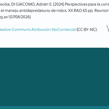
ilia; DI GIACOMO, Adrián S. (2024) Perspectivas para la con
: el manejo antidepredatorio de nidos. XX RAO 65 pp. Reunión
g.ar/ (07/08/2026)
reative Commons Atribución-NoComercial
(CC BY-NC).