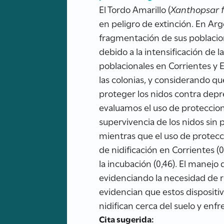
El Tordo Amarillo (
Xanthopsar f
en peligro de extinción. En Arg
fragmentación de sus poblacio
debido a la intensificación de 
poblacionales en Corrientes y E
las colonias, y considerando qu
proteger los nidos contra de
evaluamos el uso de proteccion
supervivencia de los nidos sin 
mientras que el uso de protecc
de nidificación en Corrientes 
la incubación (0,46). El manejo
evidenciando la necesidad de r
evidencian que estos dispositi
nidifican cerca del suelo y enf
Cita sugerida: