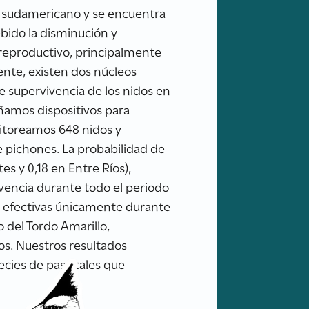
ur sudamericano y se encuentra
ebido la disminución y
 reproductivo, principalmente
mente, existen dos núcleos
e supervivencia de los nidos en
eñamos dispositivos para
itoreamos 648 nidos y
e pichones. La probabilidad de
es y 0,18 en Entre Ríos),
vencia durante todo el periodo
on efectivas únicamente durante
o del Tordo Amarillo,
os. Nuestros resultados
ecies de pastizales que