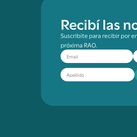
Recibí las 
Suscribite para recibir por e
próxima RAO.