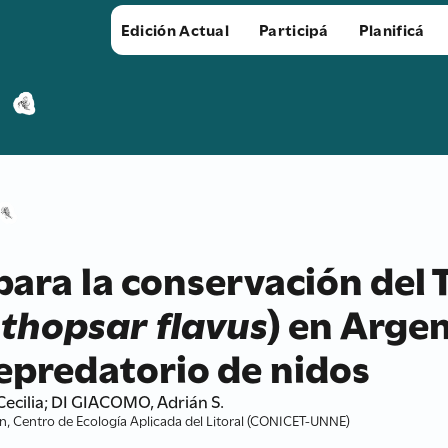
Edición Actual
Participá
Planificá
para la conservación del 
thopsar flavus
) en Argen
epredatorio de nidos
ecilia; DI GIACOMO, Adrián S.
ón, Centro de Ecología Aplicada del Litoral (CONICET-UNNE)