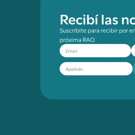
Recibí las 
Suscribite para recibir por e
próxima RAO.