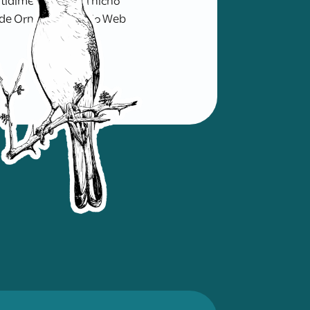
de Ornitología. Sitio Web