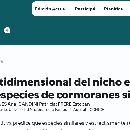
Edición Actual
Participá
Planificá
tidimensional del nicho 
especies de cormoranes s
 Ana; GANDINI Patricia; FRERE Esteban
ado, Universidad Nacional de la Patagonia Austral – CONICET
r
etitiva predice que especies similares y estrechamente 