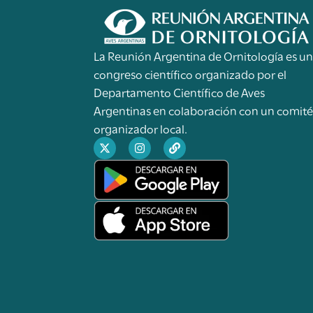
La Reunión Argentina de Ornitología es u
congreso científico organizado por el
Departamento Científico de Aves
Argentinas en colaboración con un comit
organizador local.