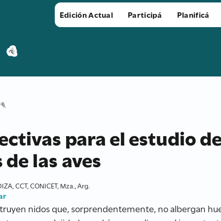
Edición Actual
Participá
Planificá
ctivas para el estudio de
 de las aves
IZA, CCT, CONICET, Mza., Arg.
ar
struyen nidos que, sorprendentemente, no albergan hue