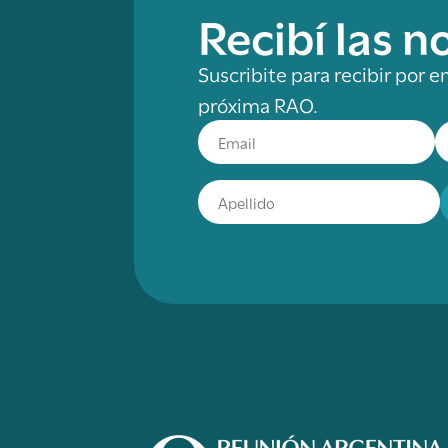
Recibí las 
Suscribite para recibir por e
próxima RAO.