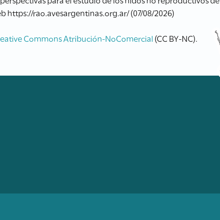
b https://rao.avesargentinas.org.ar/ (07/08/2026)
reative Commons Atribución-NoComercial
(CC BY-NC).