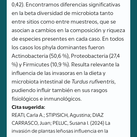
0,42). Encontramos diferencias significativas
en la beta diversidad de microbiota tanto
entre sitios como entre muestreos, que se
asocian a cambios en la composición y riqueza
de especies presentes en cada caso. En todos
los casos los phyla dominantes fueron
Actinobacteria (50,6 %), Proteobacteria (27,4
%) y Firmicutes (10,9 %). Resulta relevante la
influencia de las invasoras en la dieta y
microbiota intestinal de
Turdus rufiventris
,
pudiendo influir también en sus rasgos
fisiológicos e inmunológicos.
Cita sugerida:
REATI, Carla A.; STIPISICH, Agustina; DIAZ
CARRASCO, Juan; PELUC, Susana I. (2024) La
invasión de plantas leñosas influencia en la