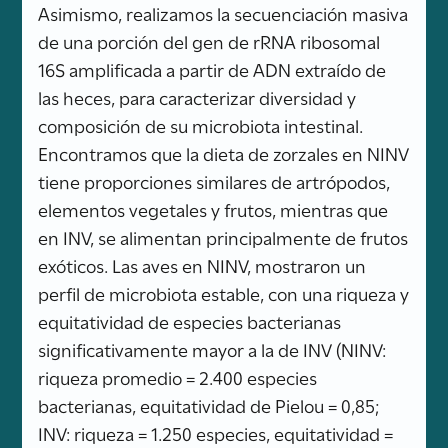
Asimismo, realizamos la secuenciación masiva
de una porción del gen de rRNA ribosomal
16S amplificada a partir de ADN extraído de
las heces, para caracterizar diversidad y
composición de su microbiota intestinal.
Encontramos que la dieta de zorzales en NINV
tiene proporciones similares de artrópodos,
elementos vegetales y frutos, mientras que
en INV, se alimentan principalmente de frutos
exóticos. Las aves en NINV, mostraron un
perfil de microbiota estable, con una riqueza y
equitatividad de especies bacterianas
significativamente mayor a la de INV (NINV:
riqueza promedio = 2.400 especies
bacterianas, equitatividad de Pielou = 0,85;
INV: riqueza = 1.250 especies, equitatividad =