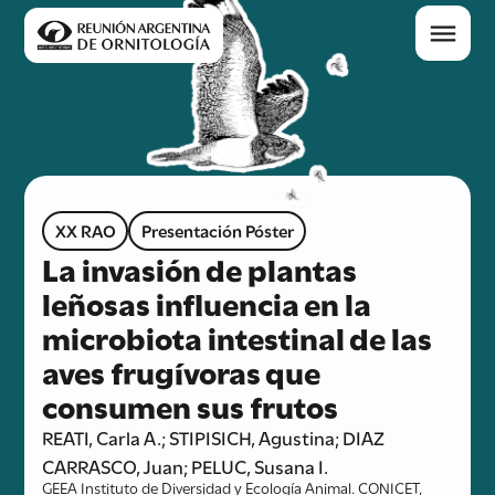
XX RAO
Presentación Póster
La invasión de plantas
leñosas influencia en la
microbiota intestinal de las
aves frugívoras que
consumen sus frutos
REATI, Carla A.; STIPISICH, Agustina; DIAZ
CARRASCO, Juan; PELUC, Susana I.
GEEA Instituto de Diversidad y Ecología Animal. CONICET,