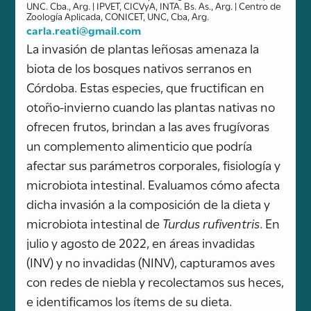
UNC. Cba., Arg. | IPVET, CICVyA, INTA. Bs. As., Arg. | Centro de
Zoología Aplicada, CONICET, UNC, Cba, Arg.
carla.reati@gmail.com
La invasión de plantas leñosas amenaza la
biota de los bosques nativos serranos en
Córdoba. Estas especies, que fructifican en
otoño-invierno cuando las plantas nativas no
ofrecen frutos, brindan a las aves frugívoras
un complemento alimenticio que podría
afectar sus parámetros corporales, fisiología y
microbiota intestinal. Evaluamos cómo afecta
dicha invasión a la composición de la dieta y
microbiota intestinal de
Turdus rufiventris
. En
julio y agosto de 2022, en áreas invadidas
(INV) y no invadidas (NINV), capturamos aves
con redes de niebla y recolectamos sus heces,
e identificamos los ítems de su dieta.