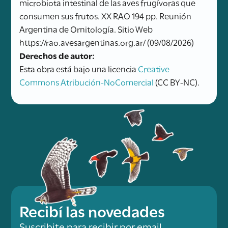
microbiota intestinal de las aves frugívoras que
consumen sus frutos. XX RAO 194 pp. Reunión
Argentina de Ornitología. Sitio Web
https://rao.avesargentinas.org.ar/ (09/08/2026)
Derechos de autor:
Esta obra está bajo una licencia
Creative
Commons Atribución-NoComercial
(CC BY-NC).
Recibí las novedades
Suscribite para recibir por email