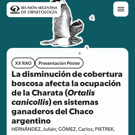
XX RAO
Presentación Póster
La disminución de cobertura
boscosa afecta la ocupación
de la Charata (
Ortalis
canicollis
) en sistemas
ganaderos del Chaco
argentino
HERNÁNDEZ, Julián; GÓMEZ, Carlos; PIETREK,