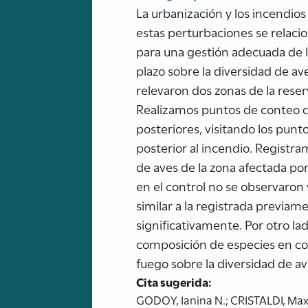
La urbanización y los incendi
estas perturbaciones se relacio
para una gestión adecuada de l
plazo sobre la diversidad de a
relevaron dos zonas de la rese
Realizamos puntos de conteo de
posteriores, visitando los pun
posterior al incendio. Registra
de aves de la zona afectada po
en el control no se observaron 
similar a la registrada previam
significativamente. Por otro la
composición de especies en com
fuego sobre la diversidad de av
Cita sugerida:
GODOY, Ianina N.; CRISTALDI, Max