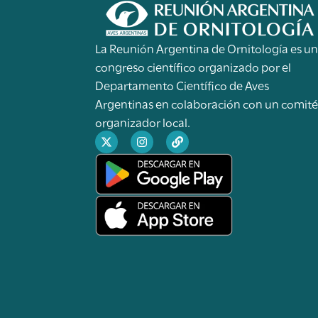
La Reunión Argentina de Ornitología es u
congreso científico organizado por el
Departamento Científico de Aves
Argentinas en colaboración con un comit
organizador local.