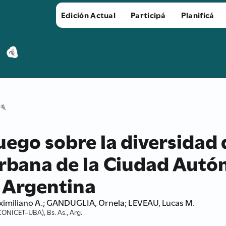
Edición Actual
Participá
Planificá
uego sobre la diversidad 
urbana de la Ciudad Aut
 Argentina
ximiliano A.; GANDUGLIA, Ornela; LEVEAU, Lucas M.
ONICET–UBA), Bs. As., Arg.