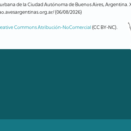
a urbana de la Ciudad Autónoma de Buenos Aires, Argentina.
rao.avesargentinas.org.ar/ (06/08/2026)
reative Commons Atribución-NoComercial
(CC BY-NC).