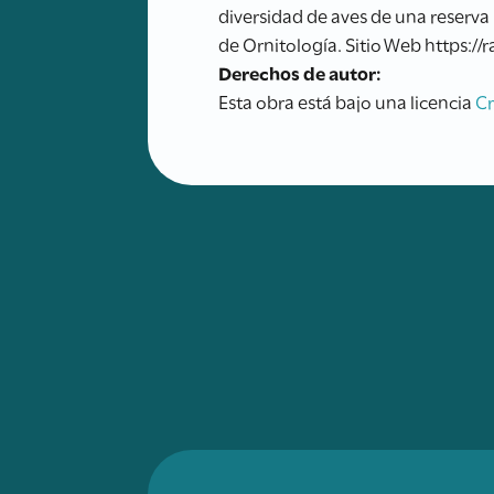
diversidad de aves de una reserv
de Ornitología. Sitio Web https://
Derechos de autor:
Esta obra está bajo una licencia
C