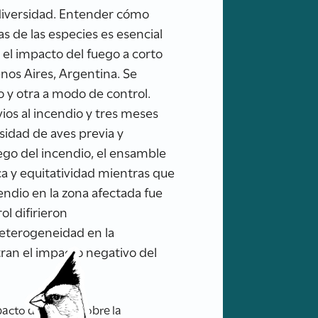
odiversidad. Entender cómo
s de las especies es esencial
 el impacto del fuego a corto
nos Aires, Argentina. Se
o y otra a modo de control.
ios al incendio y tres meses
sidad de aves previa y
uego del incendio, el ensamble
ca y equitatividad mientras que
endio en la zona afectada fue
l difirieron
 heterogeneidad en la
ran el impacto negativo del
acto del fuego sobre la