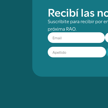
Recibí las 
Suscribite para recibir por e
próxima RAO.