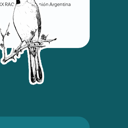
 XX RAO 147 pp. Reunión Argentina