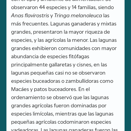
observaron 44 especies y 14 familias, siendo
Anas flavirostris
y
Tringa melanoleuca
las
más frecuentes. Lagunas ganaderas y mixtas
grandes, presentaron la mayor riqueza de
especies, y las agrícolas la menor. Las lagunas
grandes exhibieron comunidades con mayor
abundancia de especies fitófagas
principalmente gallaretas y cisnes, en las
lagunas pequeñas casi no se observaron
especies buceadoras o zambullidoras como
Macáes y patos buceadores. En el
ordenamiento se observó que las lagunas
grandes agrícolas fueron dominadas por
especies limícolas, mientras que las lagunas
pequeñas agrícolas codominaron especies
vadeadoras. Las lagunas ganaderas fueron las