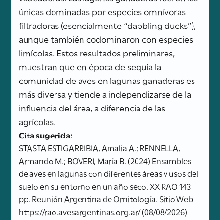
únicas dominadas por especies omnívoras
filtradoras (esencialmente “dabbling ducks”),
aunque también codominaron con especies
limícolas. Estos resultados preliminares,
muestran que en época de sequía la
comunidad de aves en lagunas ganaderas es
más diversa y tiende a independizarse de la
influencia del área, a diferencia de las
agrícolas.
Cita sugerida:
STASTA ESTIGARRIBIA, Amalia A.; RENNELLA,
Armando M.; BOVERI, María B. (2024) Ensambles
de aves en lagunas con diferentes áreas y usos del
suelo en su entorno en un año seco. XX RAO 143
pp. Reunión Argentina de Ornitología. Sitio Web
https://rao.avesargentinas.org.ar/ (08/08/2026)