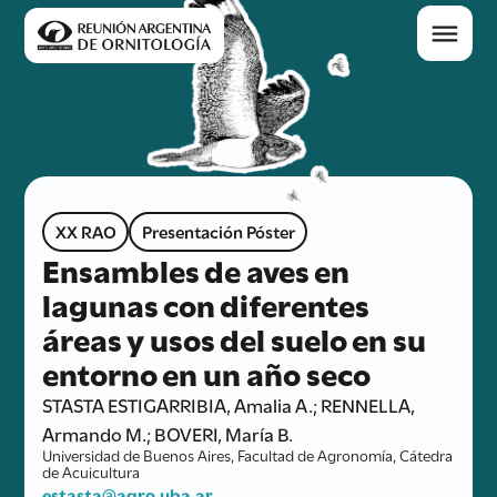
XX RAO
Presentación Póster
Ensambles de aves en
lagunas con diferentes
áreas y usos del suelo en su
entorno en un año seco
STASTA ESTIGARRIBIA, Amalia A.; RENNELLA,
Armando M.; BOVERI, María B.
Universidad de Buenos Aires, Facultad de Agronomía, Cátedra
de Acuicultura
estasta@agro.uba.ar