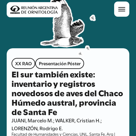
XX RAO
Presentación Póster
El sur también existe:
inventario y registros
novedosos de aves del Chaco
Húmedo austral, provincia
de Santa Fe
JUANI, Marcelo M.; WALKER, Cristian H.;
LORENZÓN, Rodrigo E.
Facultad de Humanidades y Ciencias, UNL, Santa Fe, Arg |