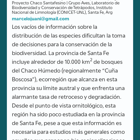
Proyecto Chaco Santafesino | Grupo Aves, Laboratorio de
Biodiversidad y Conservación de Tetrápodos, Instituto
Nacional de Limnología (CONICET-UNL), Santa Fe, Arg
marcelojuani@gmail.com
Los vacíos de información sobre la
distribución de las especies dificultan la toma
de decisiones para la conservación de la
biodiversidad. La provincia de Santa Fe
2
incluye alrededor de 10.000 km
de bosques
del Chaco Húmedo (regionalmente “Cuña
Boscosa”), ecorregión que alcanza en esta
provincia su límite austral y que enfrenta una
alarmante tasa de retroceso y degradación.
Desde el punto de vista ornitológico, esta
región ha sido poco estudiada en la provincia
de Santa Fe, pese a que esta información es
necesaria para estudios más generales como
aquellos que proponen bio-regionalizaciones