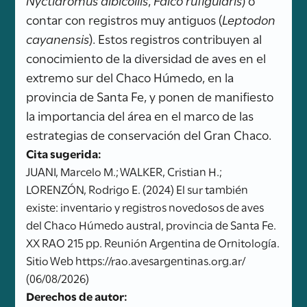
contar con registros muy antiguos (
Leptodon
cayanensis
). Estos registros contribuyen al
conocimiento de la diversidad de aves en el
extremo sur del Chaco Húmedo, en la
provincia de Santa Fe, y ponen de manifiesto
la importancia del área en el marco de las
estrategias de conservación del Gran Chaco.
Cita sugerida:
JUANI, Marcelo M.; WALKER, Cristian H.;
LORENZÓN, Rodrigo E. (2024) El sur también
existe: inventario y registros novedosos de aves
del Chaco Húmedo austral, provincia de Santa Fe.
XX RAO 215 pp. Reunión Argentina de Ornitología.
Sitio Web https://rao.avesargentinas.org.ar/
(06/08/2026)
Derechos de autor: