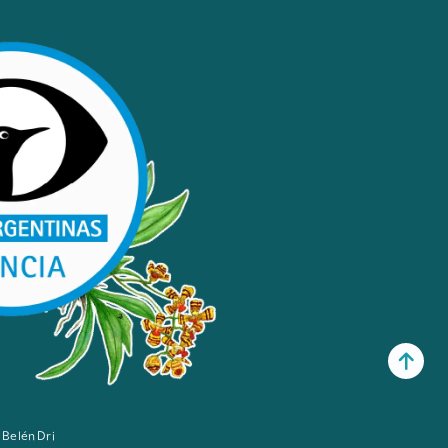
 Belén Dri