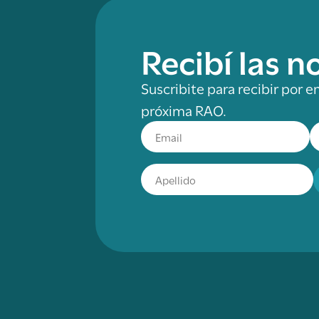
Recibí las 
Suscribite para recibir por e
próxima RAO.