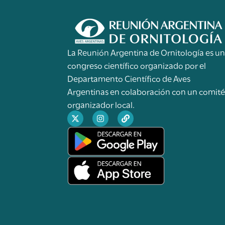
La Reunión Argentina de Ornitología es u
congreso científico organizado por el
Departamento Científico de Aves
Argentinas en colaboración con un comit
organizador local.