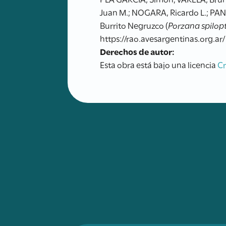
Juan M.; NOGARA, Ricardo L.; PAN
Burrito Negruzco (
Porzana spilop
https://rao.avesargentinas.org.ar/
Derechos de autor:
Esta obra está bajo una licencia
C