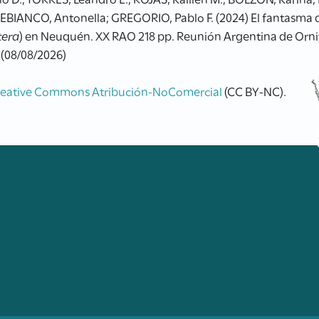
EBIANCO, Antonella; GREGORIO, Pablo F. (2024) El fantasma de
tera
) en Neuquén. XX RAO 218 pp. Reunión Argentina de Ornit
 (08/08/2026)
reative Commons Atribución-NoComercial
(CC BY-NC).