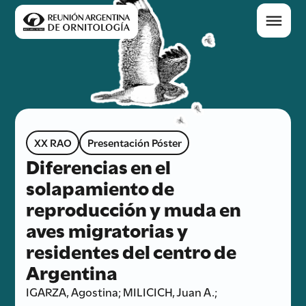
XX RAO
Presentación Póster
Diferencias en el
solapamiento de
reproducción y muda en
aves migratorias y
residentes del centro de
Argentina
IGARZA, Agostina; MILICICH, Juan A.;