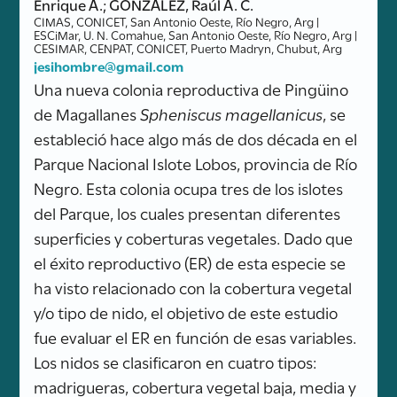
Enrique A.; GONZÁLEZ, Raúl A. C.
CIMAS, CONICET, San Antonio Oeste, Río Negro, Arg |
ESCiMar, U. N. Comahue, San Antonio Oeste, Río Negro, Arg |
CESIMAR, CENPAT, CONICET, Puerto Madryn, Chubut, Arg
jesihombre@gmail.com
Una nueva colonia reproductiva de Pingüino
de Magallanes
Spheniscus magellanicus
, se
estableció hace algo más de dos década en el
Parque Nacional Islote Lobos, provincia de Río
Negro. Esta colonia ocupa tres de los islotes
del Parque, los cuales presentan diferentes
superficies y coberturas vegetales. Dado que
el éxito reproductivo (ER) de esta especie se
ha visto relacionado con la cobertura vegetal
y/o tipo de nido, el objetivo de este estudio
fue evaluar el ER en función de esas variables.
Los nidos se clasificaron en cuatro tipos:
madrigueras, cobertura vegetal baja, media y