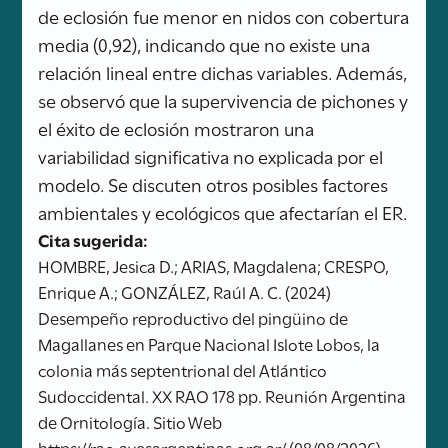
de eclosión fue menor en nidos con cobertura
media (0,92), indicando que no existe una
relación lineal entre dichas variables. Además,
se observó que la supervivencia de pichones y
el éxito de eclosión mostraron una
variabilidad significativa no explicada por el
modelo. Se discuten otros posibles factores
ambientales y ecológicos que afectarían el ER.
Cita sugerida:
HOMBRE, Jesica D.; ARIAS, Magdalena; CRESPO,
Enrique A.; GONZÁLEZ, Raúl A. C. (2024)
Desempeño reproductivo del pingüino de
Magallanes en Parque Nacional Islote Lobos, la
colonia más septentrional del Atlántico
Sudoccidental. XX RAO 178 pp. Reunión Argentina
de Ornitología. Sitio Web
https://rao.avesargentinas.org.ar/ (08/08/2026)