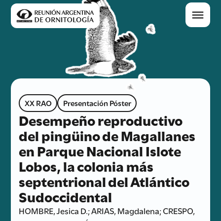
XX RAO
Presentación Póster
Desempeño reproductivo
del pingüino de Magallanes
en Parque Nacional Islote
Lobos, la colonia más
septentrional del Atlántico
Sudoccidental
HOMBRE, Jesica D.; ARIAS, Magdalena; CRESPO,