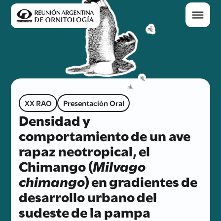
XX RAO
Presentación Oral
Densidad y
comportamiento de un ave
rapaz neotropical, el
Chimango (
Milvago
chimango
) en gradientes de
desarrollo urbano del
sudeste de la pampa