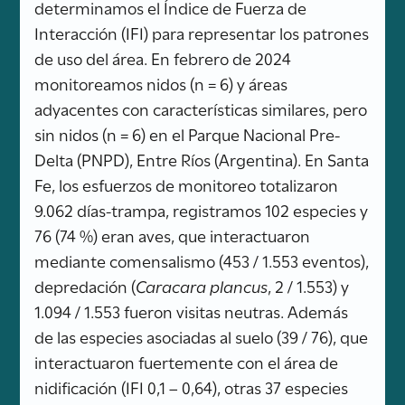
determinamos el Índice de Fuerza de
Interacción (IFI) para representar los patrones
de uso del área. En febrero de 2024
monitoreamos nidos (n = 6) y áreas
adyacentes con características similares, pero
sin nidos (n = 6) en el Parque Nacional Pre-
Delta (PNPD), Entre Ríos (Argentina). En Santa
Fe, los esfuerzos de monitoreo totalizaron
9.062 días-trampa, registramos 102 especies y
76 (74 %) eran aves, que interactuaron
mediante comensalismo (453 / 1.553 eventos),
depredación (
Caracara plancus
, 2 / 1.553) y
1.094 / 1.553 fueron visitas neutras. Además
de las especies asociadas al suelo (39 / 76), que
interactuaron fuertemente con el área de
nidificación (IFI 0,1 – 0,64), otras 37 especies