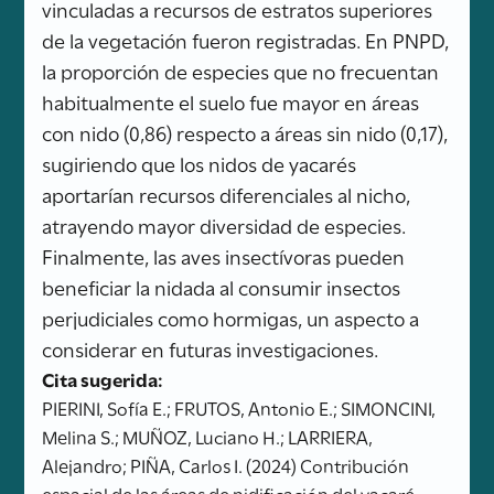
vinculadas a recursos de estratos superiores
de la vegetación fueron registradas. En PNPD,
la proporción de especies que no frecuentan
habitualmente el suelo fue mayor en áreas
con nido (0,86) respecto a áreas sin nido (0,17),
sugiriendo que los nidos de yacarés
aportarían recursos diferenciales al nicho,
atrayendo mayor diversidad de especies.
Finalmente, las aves insectívoras pueden
beneficiar la nidada al consumir insectos
perjudiciales como hormigas, un aspecto a
considerar en futuras investigaciones.
Cita sugerida:
PIERINI, Sofía E.; FRUTOS, Antonio E.; SIMONCINI,
Melina S.; MUÑOZ, Luciano H.; LARRIERA,
Alejandro; PIÑA, Carlos I. (2024) Contribución
espacial de las áreas de nidificación del yacaré