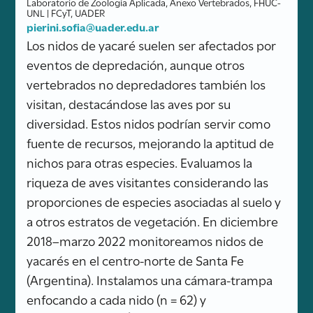
Laboratorio de Zoología Aplicada, Anexo Vertebrados, FHUC-
UNL | FCyT, UADER
pierini.sofia@uader.edu.ar
Los nidos de yacaré suelen ser afectados por
eventos de depredación, aunque otros
vertebrados no depredadores también los
visitan, destacándose las aves por su
diversidad. Estos nidos podrían servir como
fuente de recursos, mejorando la aptitud de
nichos para otras especies. Evaluamos la
riqueza de aves visitantes considerando las
proporciones de especies asociadas al suelo y
a otros estratos de vegetación. En diciembre
2018–marzo 2022 monitoreamos nidos de
yacarés en el centro-norte de Santa Fe
(Argentina). Instalamos una cámara-trampa
enfocando a cada nido (n = 62) y