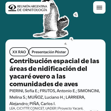
XX RAO
Presentación Póster
Contribución espacial de las
áreas de nidificación del
yacaré overo a las
comunidades de aves
PIERINI, Sofía E.; FRUTOS, Antonio E.; SIMONCINI,
Melina S.; MUÑOZ, Luciano H.; LARRIERA,
Alejandro; PIÑA, Carlos I.
LEA, CICYTTP, CONICET, UADER | Proyecto Yacaré,