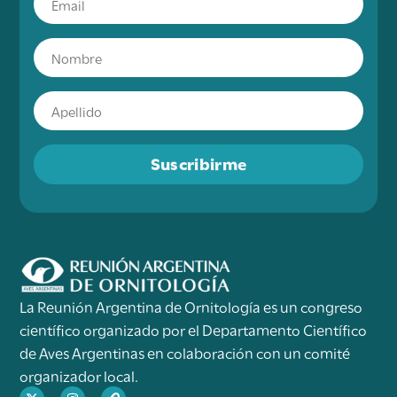
Suscribirme
La Reunión Argentina de Ornitología es un congreso
científico organizado por el Departamento Científico
de Aves Argentinas en colaboración con un comité
organizador local.