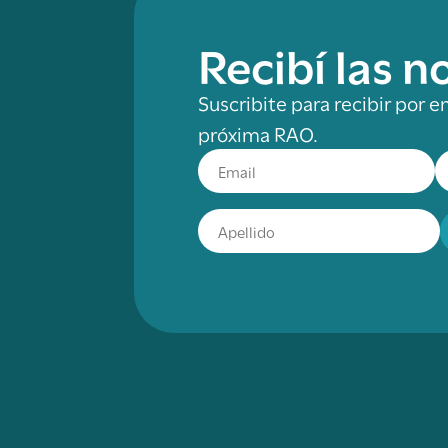
Recibí las 
Suscribite para recibir por e
próxima RAO.