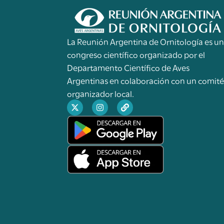
La Reunión Argentina de Ornitología es u
congreso científico organizado por el
Departamento Científico de Aves
Argentinas en colaboración con un comit
organizador local.