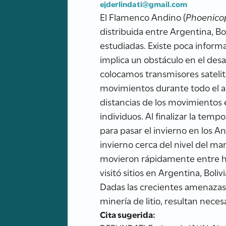
ejderlindati@gmail.com
El Flamenco Andino (
Phoenico
distribuida entre Argentina, Bo
estudiadas. Existe poca informa
implica un obstáculo en el desa
colocamos transmisores satelit
movimientos durante todo el añ
distancias de los movimientos
individuos. Al finalizar la tem
para pasar el invierno en los A
invierno cerca del nivel del ma
movieron rápidamente entre hu
visitó sitios en Argentina, Bol
Dadas las crecientes amenazas 
minería de litio, resultan nece
Cita sugerida: