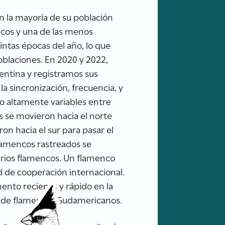
n la mayoría de su población
encos y una de las menos
intas épocas del año, lo que
poblaciones. En 2020 y 2022,
entina y registramos sus
 sincronización, frecuencia, y
 altamente variables entre
s se movieron hacia el norte
on hacia el sur para pasar el
 flamencos rastreados se
arios flamencos. Un flamenco
ad de cooperación internacional.
ento reciente y rápido en la
ies de flamencos Sudamericanos.