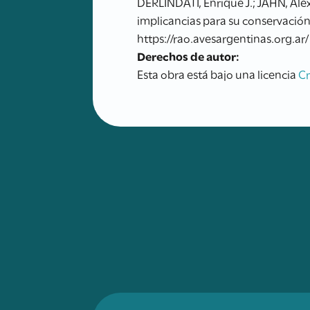
DERLINDATI, Enrique J.; JAHN, Ale
implicancias para su conservación
https://rao.avesargentinas.org.ar/
Derechos de autor:
Esta obra está bajo una licencia
C