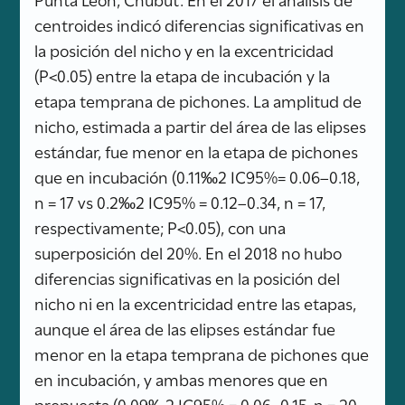
centroides indicó diferencias significativas en
la posición del nicho y en la excentricidad
(P<0.05) entre la etapa de incubación y la
etapa temprana de pichones. La amplitud de
nicho, estimada a partir del área de las elipses
estándar, fue menor en la etapa de pichones
que en incubación (0.11‰2 IC95%= 0.06–0.18,
n = 17 vs 0.2‰2 IC95% = 0.12–0.34, n = 17,
respectivamente; P<0.05), con una
superposición del 20%. En el 2018 no hubo
diferencias significativas en la posición del
nicho ni en la excentricidad entre las etapas,
aunque el área de las elipses estándar fue
menor en la etapa temprana de pichones que
en incubación, y ambas menores que en
prepuesta (0.09‰2 IC95% = 0.06–0.15, n = 20