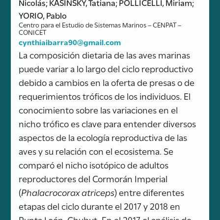
Nicolás; KASINSKY, Tatiana; POLLICELLI, Miriam;
YORIO, Pablo
Centro para el Estudio de Sistemas Marinos – CENPAT –
CONICET
cynthiaibarra90@gmail.com
La composición dietaria de las aves marinas
puede variar a lo largo del ciclo reproductivo
debido a cambios en la oferta de presas o de
requerimientos tróficos de los individuos. El
conocimiento sobre las variaciones en el
nicho trófico es clave para entender diversos
aspectos de la ecología reproductiva de las
aves y su relación con el ecosistema. Se
comparó el nicho isotópico de adultos
reproductores del Cormorán Imperial
(
Phalacrocorax atriceps
) entre diferentes
etapas del ciclo durante el 2017 y 2018 en
Punta León, Chubut. En el 2017 el análisis de