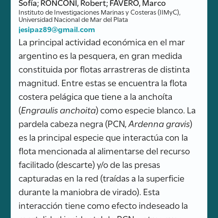
Sofía; RONCONI, Robert; FAVERO, Marco
Instituto de Investigaciones Marinas y Costeras (IIMyC),
Universidad Nacional de Mar del Plata
jesipaz89@gmail.com
La principal actividad económica en el mar
argentino es la pesquera, en gran medida
constituida por flotas arrastreras de distinta
magnitud. Entre estas se encuentra la flota
costera pelágica que tiene a la anchoíta
(
Engraulis anchoita
) como especie blanco. La
pardela cabeza negra (PCN,
Ardenna gravis
)
es la principal especie que interactúa con la
flota mencionada al alimentarse del recurso
facilitado (descarte) y/o de las presas
capturadas en la red (traídas a la superficie
durante la maniobra de virado). Esta
interacción tiene como efecto indeseado la