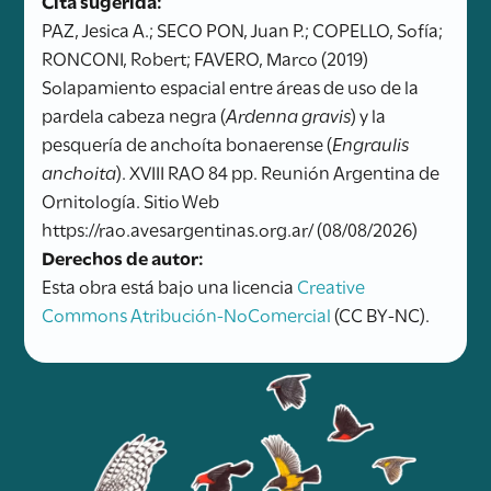
PAZ, Jesica A.; SECO PON, Juan P.; COPELLO, Sofía;
RONCONI, Robert; FAVERO, Marco (2019)
Solapamiento espacial entre áreas de uso de la
pardela cabeza negra (
Ardenna gravis
) y la
pesquería de anchoíta bonaerense (
Engraulis
anchoita
). XVIII RAO 84 pp. Reunión Argentina de
Ornitología. Sitio Web
https://rao.avesargentinas.org.ar/ (08/08/2026)
Derechos de autor:
Esta obra está bajo una licencia
Creative
Commons Atribución-NoComercial
(CC BY-NC).