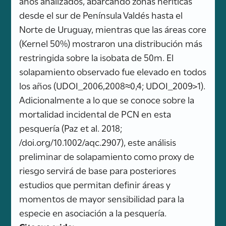
años analizados, abarcando zonas neríticas
desde el sur de Península Valdés hasta el
Norte de Uruguay, mientras que las áreas core
(Kernel 50%) mostraron una distribución más
restringida sobre la isobata de 50m. El
solapamiento observado fue elevado en todos
los años (UDOI_2006,2008≈0,4; UDOI_2009>1).
Adicionalmente a lo que se conoce sobre la
mortalidad incidental de PCN en esta
pesquería (Paz et al. 2018;
/doi.org/10.1002/aqc.2907), este análisis
preliminar de solapamiento como proxy de
riesgo servirá de base para posteriores
estudios que permitan definir áreas y
momentos de mayor sensibilidad para la
especie en asociación a la pesquería.
Cita sugerida: