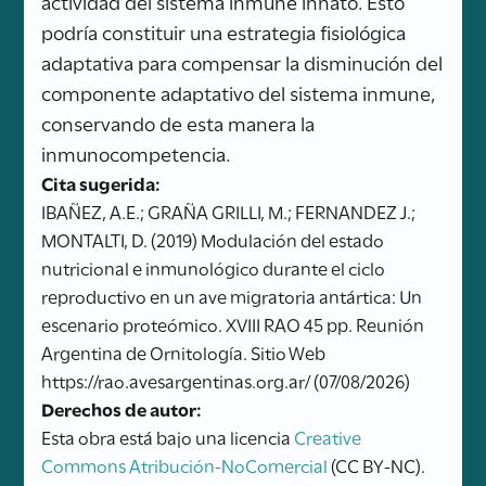
actividad del sistema inmune innato. Esto
podría constituir una estrategia fisiológica
adaptativa para compensar la disminución del
componente adaptativo del sistema inmune,
conservando de esta manera la
inmunocompetencia.
Cita sugerida:
IBAÑEZ, A.E.; GRAÑA GRILLI, M.; FERNANDEZ J.;
MONTALTI, D. (2019) Modulación del estado
nutricional e inmunológico durante el ciclo
reproductivo en un ave migratoria antártica: Un
escenario proteómico. XVIII RAO 45 pp. Reunión
Argentina de Ornitología. Sitio Web
https://rao.avesargentinas.org.ar/ (07/08/2026)
Derechos de autor:
Esta obra está bajo una licencia
Creative
Commons Atribución-NoComercial
(CC BY-NC).