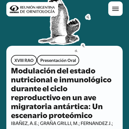
XVIII RAO
Presentación Oral
Modulación del estado
nutricional e inmunológico
durante el ciclo
reproductivo en un ave
migratoria antártica: Un
escenario proteómico
IBAÑEZ, A.E.; GRAÑA GRILLI, M.; FERNANDEZ J.;