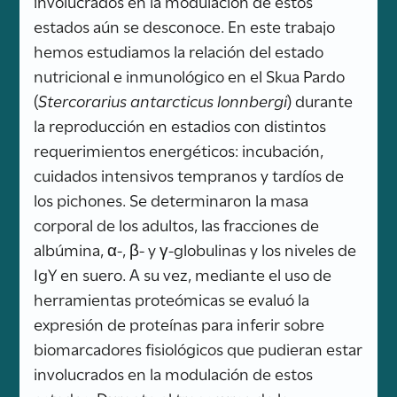
involucrados en la modulación de estos
estados aún se desconoce. En este trabajo
hemos estudiamos la relación del estado
nutricional e inmunológico en el Skua Pardo
(
Stercorarius antarcticus lonnbergi
) durante
la reproducción en estadios con distintos
requerimientos energéticos: incubación,
cuidados intensivos tempranos y tardíos de
los pichones. Se determinaron la masa
corporal de los adultos, las fracciones de
albúmina, α-, β- y γ-globulinas y los niveles de
IgY en suero. A su vez, mediante el uso de
herramientas proteómicas se evaluó la
expresión de proteínas para inferir sobre
biomarcadores fisiológicos que pudieran estar
involucrados en la modulación de estos