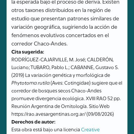
la esperada bajo el proceso de deriva. Existen
otros taxones distribuidos en la región de
estudio que presentan patrones similares de
variación geográfica, sugiriendo la acción de
fenómenos evolutivos concertados en el
corredor Chaco-Andes.
Cita sugerida:
RODRÍGUEZ-CAJARVILLE, M. José; CALDERÓN,
Luciano; TUBARO, Pablo L.; CABANNE, Gustavo S.
(2019) La variación genética y morfológica de
Phytotoma rutila
(Aves: Cotingidae) sugiere que el
corredor de bosques secos Chaco-Andes
promueve divergencia ecológica. XVIII RAO 52 pp.
Reunión Argentina de Ornitología. Sitio Web
https://rao.avesargentinas.org.ar/ (09/08/2026)
Derechos de autor:
Esta obra está bajo una licencia
Creative