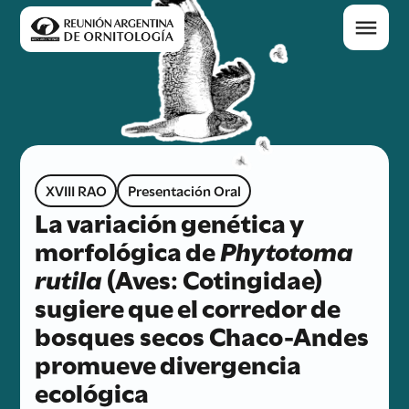
XVIII RAO
Presentación Oral
La variación genética y
morfológica de
Phytotoma
rutila
(Aves: Cotingidae)
sugiere que el corredor de
bosques secos Chaco-Andes
promueve divergencia
ecológica