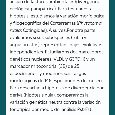
acción de factores ambientales (divergencia
ecológica-parapátrica). Para testear esta
hipótesis, estudiamos la variación morfológica
y filogeográfica del Cortarramas (
Phytotoma
rutila
: Cotingidae). A su vez,Por otra parte,
evaluamos si sus subespecies (rutila y
angustirostris) representan linajes evolutivos
independientes. Estudiamos dos marcadores
genéticos nucleares (VLDL y G3PDH) y un
marcador mitocondrial (CB) de 25
especímenes, y medimos seis rasgos
morfológicos de 146 especímenes de museo.
Para descartar la hipótesis de divergencia por
deriva (hipótesis nula), comparamos la
variación genética neutra contra la variación
fenotípica por medio del análisis Pst-Fst.