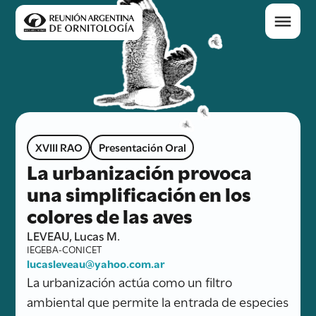
XVIII RAO
Presentación Oral
La urbanización provoca
una simplificación en los
colores de las aves
LEVEAU, Lucas M.
IEGEBA-CONICET
lucasleveau@yahoo.com.ar
La urbanización actúa como un filtro
ambiental que permite la entrada de especies