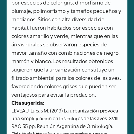
por especies de color gris, dimorfismo de
plumaje, polimorfismo y tamaños pequeños y
medianos. Sitios con alta diversidad de
hábitat fueron habitados por especies con
colores amarillo y verde, mientras que en las
áreas rurales se observaron especies de
mayor tamaño con combinaciones de negro,
marrón y blanco. Los resultados obtenidos
sugieren que la urbanización constituye un
filtrado ambiental para los colores de las aves,
favoreciendo colores grises que pueden ser
ventajosos para evitar la predación.
Cita sugerida:
LEVEAU, Lucas M. (2019) La urbanización provoca
una simplificación en los colores de las aves. XVIII
RAO 55 pp. Reunión Argentina de Ornitología.
Sitio Web https://rao.avesargentinas.org.ar/