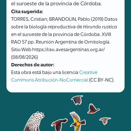
el suroeste de la provincia de Córdoba.
Cita sugerida:
TORRES, Cristian; BRANDOLIN, Pablo (2019) Datos
sobre la biología reproductiva de
Hirundo rustica
en el suroeste de la provincia de Córdoba. XVIII
RAO 57 pp. Reunión Argentina de Ornitología.
Sitio Web https://rao.avesargentinas.org.ar/
(08/08/2026)
Derechos de autor:
Esta obra está bajo una licencia
Creative
Commons Atribución-NoComercial
(CC BY-NC).