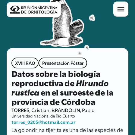
XVIII RAO
Presentación Póster
Datos sobre la biología
reproductiva de
Hirundo
rustica
en el suroeste de la
provincia de Córdoba
TORRES, Cristian; BRANDOLIN, Pablo
Universidad Nacional de Río Cuarto
torres_0205@hotmail.com.ar
La golondrina tijerita es una de las especies de