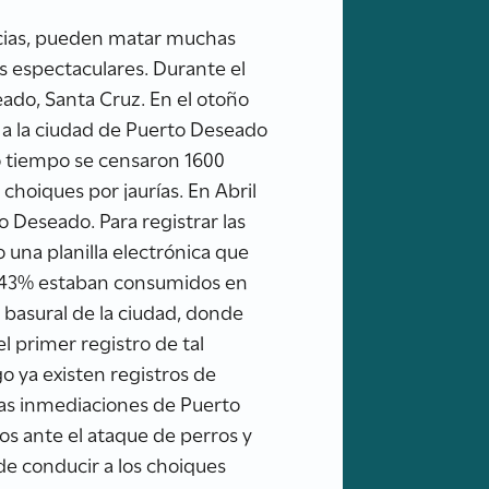
ncias, pueden matar muchas
s espectaculares. Durante el
ado, Santa Cruz. En el otoño
a la ciudad de Puerto Deseado
mo tiempo se censaron 1600
choiques por jaurías. En Abril
 Deseado. Para registrar las
 una planilla electrónica que
 (43% estaban consumidos en
basural de la ciudad, donde
l primer registro de tal
 ya existen registros de
las inmediaciones de Puerto
s ante el ataque de perros y
 de conducir a los choiques