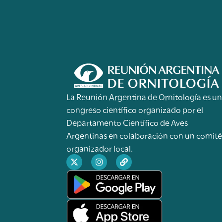
La Reunión Argentina de Ornitología es u
congreso científico organizado por el
Departamento Científico de Aves
Argentinas en colaboración con un comit
organizador local.