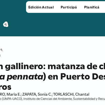
Edición Actual
Participá
Planificá
 gallinero: matanza de 
a pennata
) en Puerto D
ros
O, Maria E.; ZAPATA, Sonia C.; TORLASCHI, Chantal
 (UNPA-UACO), Instituto de Ciencias del Ambiente, Sustentabilidad y Recu