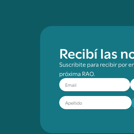
Recibí las 
Suscribite para recibir por e
próxima RAO.