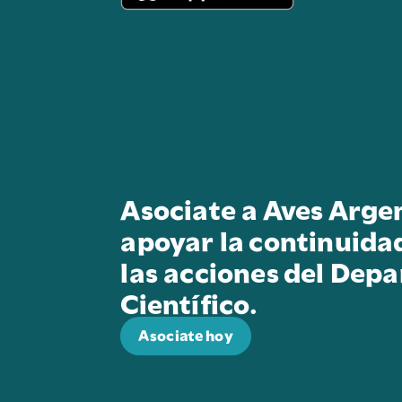
Asociate a Aves Arge
apoyar la continuida
las acciones del Dep
Científico.
Asociate hoy