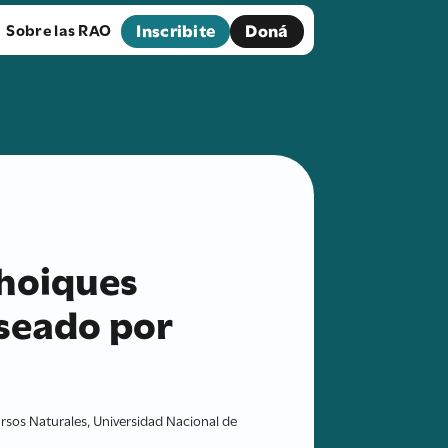
Inscribite
Doná
Sobre las RAO
choiques
eseado por
rsos Naturales, Universidad Nacional de