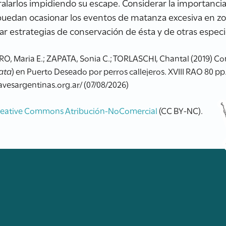
ralarlos impidiendo su escape. Considerar la importancia
e puedan ocasionar los eventos de matanza excesiva en zo
r estrategias de conservación de ésta y de otras especie
, Maria E.; ZAPATA, Sonia C.; TORLASCHI, Chantal (2019) Co
ata
) en Puerto Deseado por perros callejeros. XVIII RAO 80 p
.avesargentinas.org.ar/ (07/08/2026)
reative Commons Atribución-NoComercial
(CC BY-NC).