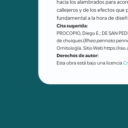
hacia los alambrados para acor
callejeros y de los efectos qu
fundamental a la hora de diseña
Cita sugerida:
PROCOPIO, Diego E.; DE SAN PEDRO
de choiques (
Rhea pennata penn
Ornitología. Sitio Web https://rao
Derechos de autor:
Esta obra está bajo una licencia
C