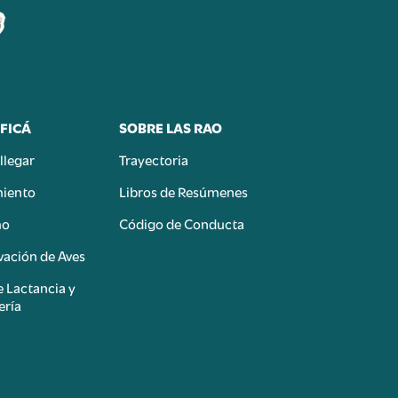
FICÁ
SOBRE LAS RAO
llegar
Trayectoria
miento
Libros de Resúmenes
mo
Código de Conducta
ación de Aves
e Lactancia y
ería