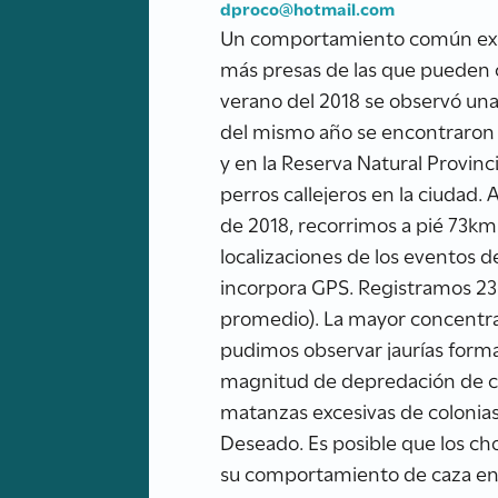
dproco@hotmail.com
Un comportamiento común exhib
más presas de las que pueden c
verano del 2018 se observó un
del mismo año se encontraron 
y en la Reserva Natural Provin
perros callejeros en la ciudad
de 2018, recorrimos a pié 73km
localizaciones de los eventos d
incorpora GPS. Registramos 23
promedio). La mayor concentra
pudimos observar jaurías formad
magnitud de depredación de cho
matanzas excesivas de colonias
Deseado. Es posible que los ch
su comportamiento de caza en ja