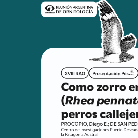
XVIII RAO
Presentación Póster
Como zorro en
(
Rhea pennat
perros calleje
PROCOPIO, Diego E.; DE SAN PEDR
Centro de Investigaciones Puerto Deseado
la Patagonia Austral