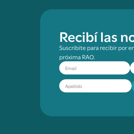
Recibí las 
Suscribite para recibir por e
próxima RAO.