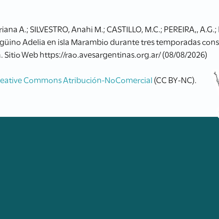
iana A.; SILVESTRO, Anahi M.; CASTILLO, M.C.; PEREIRA,, A.G.
ingüino Adelia en isla Marambio durante tres temporadas conse
 Sitio Web https://rao.avesargentinas.org.ar/ (08/08/2026)
reative Commons Atribución-NoComercial
(CC BY-NC).