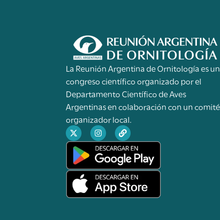
La Reunión Argentina de Ornitología es u
congreso científico organizado por el
Departamento Científico de Aves
Argentinas en colaboración con un comit
organizador local.