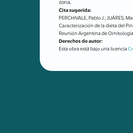
zona.
Cita sugerida:
PERCHIVALE, Pablo J.; JUÁRES, Mar
Caracterización de la dieta del P
Reunión Argentina de Ornitología.
Derechos de autor:
Esta obra está bajo una licencia
C