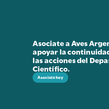
Asociate a Aves Arge
apoyar la continuida
las acciones del Dep
Científico.
Asociate hoy