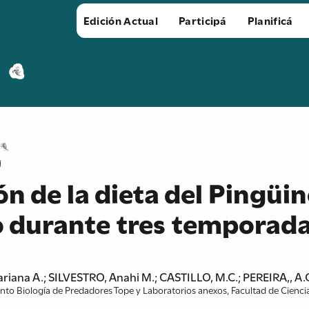
Edición Actual
Participá
Planificá
ón de la dieta del Pingüin
o durante tres temporad
riana A.; SILVESTRO, Anahi M.; CASTILLO, M.C.; PEREIRA,, A
nto Biología de Predadores Tope y Laboratorios anexos, Facultad de Cienci