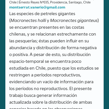
Chile | Ernesto Reyes Nª035, Providencia, Santiago, Chile
montserrat.vanerio@gmail.com
Las especies de petreles gigantes
(
Macronectes halli
y
Macronectes giganteus
)
se encuentran presentes en las costas
chilenas, y se relacionan estrechamente con
las pesquerías; éstas pueden influir en su
abundancia y distribución de forma negativa
o positiva. A pesar de esto, su distribución
espacio-temporal se encuentra poco
estudiada en Chile, puesto que los estudios se
restringen a períodos reproductivos,
evidenciando un vacío de información para
los períodos no reproductivos. El presente
trabajo busca generar información
actualizada sobre la distribución de ambas
especies basada en las observaciones