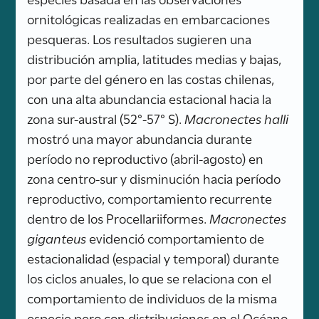
ornitológicas realizadas en embarcaciones
pesqueras. Los resultados sugieren una
distribución amplia, latitudes medias y bajas,
por parte del género en las costas chilenas,
con una alta abundancia estacional hacia la
zona sur-austral (52°-57° S).
Macronectes halli
mostró una mayor abundancia durante
período no reproductivo (abril-agosto) en
zona centro-sur y disminución hacia período
reproductivo, comportamiento recurrente
dentro de los Procellariiformes.
Macronectes
giganteus
evidenció comportamiento de
estacionalidad (espacial y temporal) durante
los ciclos anuales, lo que se relaciona con el
comportamiento de individuos de la misma
especie pero con distribuciones en el Océano