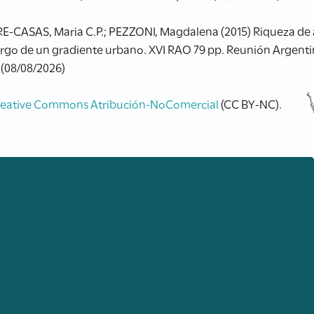
CASAS, Maria C.P.; PEZZONI, Magdalena (2015) Riqueza de a
largo de un gradiente urbano. XVI RAO 79 pp. Reunión Argenti
 (08/08/2026)
reative Commons Atribución-NoComercial
(CC BY-NC).