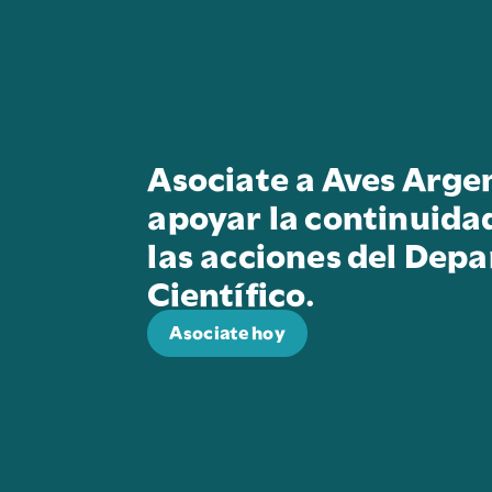
Asociate a Aves Arge
apoyar la continuida
las acciones del Dep
Científico.
Asociate hoy