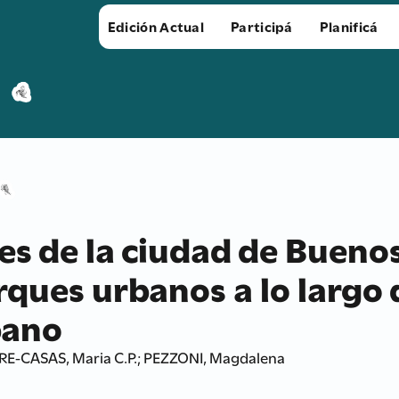
Edición Actual
Participá
Planificá
es de la ciudad de Buenos
arques urbanos a lo largo
bano
E-CASAS, Maria C.P.; PEZZONI, Magdalena