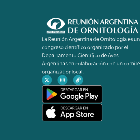
La Reunión Argentina de Ornitología es u
congreso científico organizado por el
Departamento Científico de Aves
Argentinas en colaboración con un comit
organizador local.