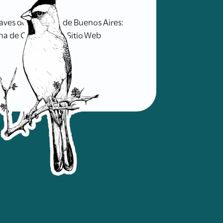
ves de la ciudad de Buenos Aires:
na de Ornitología. Sitio Web