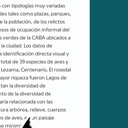
 con tipologías muy variadas
des tales como plazas, parques,
 la población, de los relictos
esos de ocupación informal del
os verdes de la CABA ubicados a
 la ciudad. Los datos de
dentificación directa visual y
 total de 39 especies de aves y
s Lezama, Centenario, El rosedal
mayor riqueza fueron Lagos de
tan la diversidad de
nto de la diversidad de
ría relacionada con las
ura arbórea, relieve, cuerpos
s de aves, en un paisaje
se minimiza.