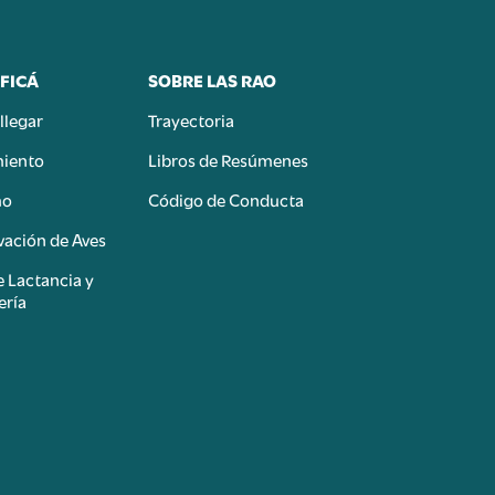
FICÁ
SOBRE LAS RAO
llegar
Trayectoria
miento
Libros de Resúmenes
mo
Código de Conducta
ación de Aves
e Lactancia y
ería