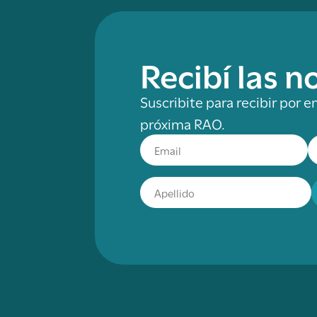
Recibí las 
Suscribite para recibir por e
próxima RAO.