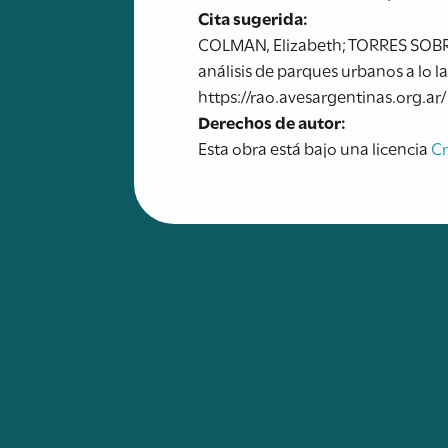
Cita sugerida:
COLMAN, Elizabeth; TORRES SOBRE-
análisis de parques urbanos a lo 
https://rao.avesargentinas.org.ar/
Derechos de autor:
Esta obra está bajo una licencia
C