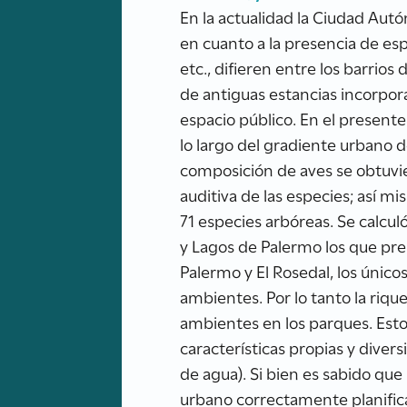
En la actualidad la Ciudad Au
en cuanto a la presencia de es
etc., difieren entre los barrios
de antiguas estancias incorpo
espacio público. En el present
lo largo del gradiente urbano d
composición de aves se obtuvie
auditiva de las especies; así m
71 especies arbóreas. Se calcul
y Lagos de Palermo los que pre
Palermo y El Rosedal, los úni
ambientes. Por lo tanto la riqu
ambientes en los parques. Esto
características propias y diver
de agua). Si bien es sabido que
urbano correctamente planifica