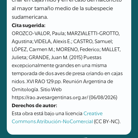
al mayor tamaño medio de la subespecie
sudamericana.
Cita sugerida:
OROZCO-VALOR, Paula; MARZIALETTI-GROTTO,
Agustina; VIDELA, Alexis E.; CASTRO, Samuel;
LÓPEZ, Carmen M.; MORENO, Federico; MALLET,
Julieta; GRANDE, Juan M. (2015) Puestas
excepcionalmente grandes en una misma
temporada de dos aves de presa criando en cajas
nidos. XVI RAO 129 pp. Reunión Argentina de
Ornitología. Sitio Web
https://rao.avesargentinas.org.ar/ (06/08/2026)
Derechos de autor:
Esta obra está bajo una licencia
Creative
Commons Atribución-NoComercial
(CC BY-NC).