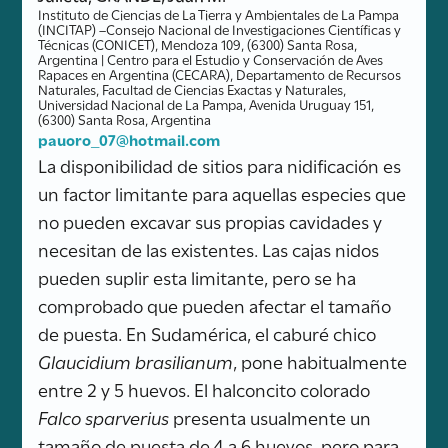
Instituto de Ciencias de La Tierra y Ambientales de La Pampa
(INCITAP) –Consejo Nacional de Investigaciones Científicas y
Técnicas (CONICET), Mendoza 109, (6300) Santa Rosa,
Argentina | Centro para el Estudio y Conservación de Aves
Rapaces en Argentina (CECARA), Departamento de Recursos
Naturales, Facultad de Ciencias Exactas y Naturales,
Universidad Nacional de La Pampa, Avenida Uruguay 151,
(6300) Santa Rosa, Argentina
pauoro_07@hotmail.com
La disponibilidad de sitios para nidificación es
un factor limitante para aquellas especies que
no pueden excavar sus propias cavidades y
necesitan de las existentes. Las cajas nidos
pueden suplir esta limitante, pero se ha
comprobado que pueden afectar el tamaño
de puesta. En Sudamérica, el caburé chico
Glaucidium brasilianum
, pone habitualmente
entre 2 y 5 huevos. El halconcito colorado
Falco sparverius
presenta usualmente un
tamaño de puesta de 4 a 6 huevos, pero para