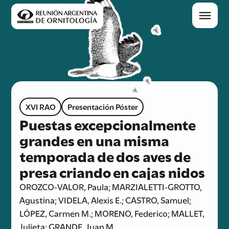
XVI RAO
Presentación Póster
Puestas excepcionalmente
grandes en una misma
temporada de dos aves de
presa criando en cajas nidos
OROZCO-VALOR, Paula; MARZIALETTI-GROTTO,
Agustina; VIDELA, Alexis E.; CASTRO, Samuel;
LÓPEZ, Carmen M.; MORENO, Federico; MALLET,
Julieta; GRANDE, Juan M.