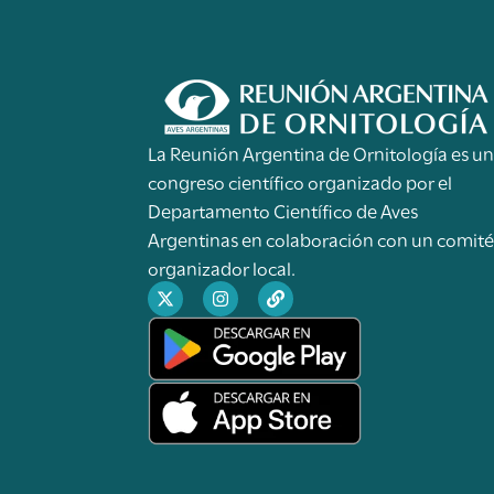
La Reunión Argentina de Ornitología es u
congreso científico organizado por el
Departamento Científico de Aves
Argentinas en colaboración con un comit
organizador local.