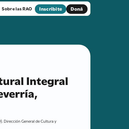
Inscribite
Doná
Sobre las RAO
tural Integral
verría,
829). Dirección General de Cultura y