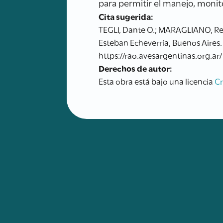
para permitir el manejo, monit
Cita sugerida:
TEGLI, Dante O.; MARAGLIANO, René
Esteban Echeverría, Buenos Aires.
https://rao.avesargentinas.org.ar/
Derechos de autor:
Esta obra está bajo una licencia
C