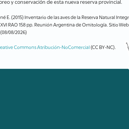
oreo y conservación de esta nueva reserva provincial.
 E. (2015) Inventario de las aves de la Reserva Natural Integ
 XVI RAO 158 pp. Reunión Argentina de Ornitología. Sitio Web
 (08/08/2026)
reative Commons Atribución-NoComercial
(CC BY-NC).