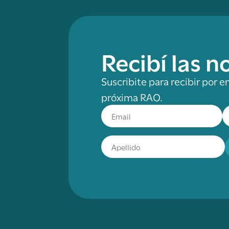
Recibí las 
Suscribite para recibir por e
próxima RAO.