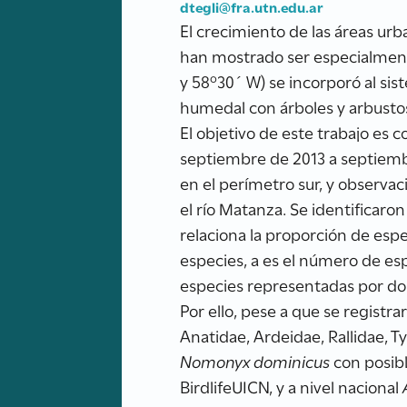
dtegli@fra.utn.edu.ar
El crecimiento de las áreas ur
han mostrado ser especialmente
y 58º30´ W) se incorporó al sis
humedal con árboles y arbusto
El objetivo de este trabajo es 
septiembre de 2013 a septiemb
en el perímetro sur, y observa
el río Matanza. Se identificaron
relaciona la proporción de esp
especies, a es el número de es
especies representadas por dos 
Por ello, pese a que se registra
Anatidae, Ardeidae, Rallidae, T
Nomonyx dominicus
con posibl
BirdlifeUICN, y a nivel nacional