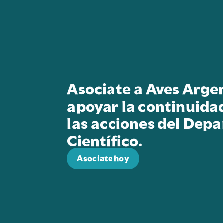
Asociate a Aves Arge
apoyar la continuida
las acciones del Dep
Científico.
Asociate hoy