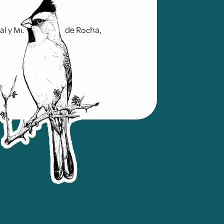
ral y Mixta Laguna de Rocha,