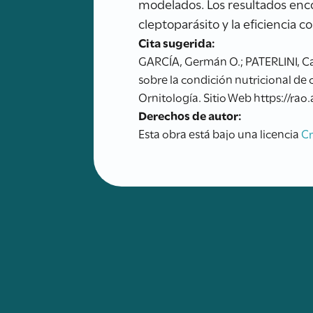
modelados. Los resultados enco
cleptoparásito y la eficiencia
Cita sugerida:
GARCÍA, Germán O.; PATERLINI, Car
sobre la condición nutricional de 
Ornitología. Sitio Web https://rao
Derechos de autor:
Esta obra está bajo una licencia
C