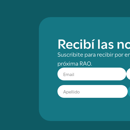
Recibí las 
Suscribite para recibir por e
próxima RAO.