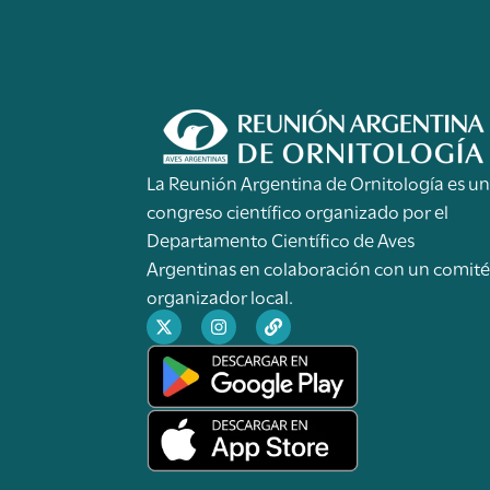
La Reunión Argentina de Ornitología es u
congreso científico organizado por el
Departamento Científico de Aves
Argentinas en colaboración con un comit
organizador local.