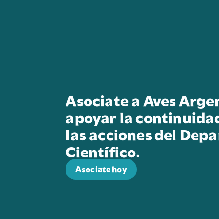
Asociate a Aves Arge
apoyar la continuida
las acciones del Dep
Científico.
Asociate hoy