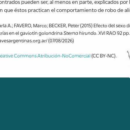
ntrados pueden ser, al menos en parte, explicados por la
 con que éstos practican el comportamiento de robo de a
la A.; FAVERO, Marco; BECKER, Peter (2015) Efecto del sexo d
crías en el gaviotín golondrina
Sterna hirundo
. XVI RAO 92 pp
.avesargentinas.org.ar/ (07/08/2026)
reative Commons Atribución-NoComercial
(CC BY-NC).