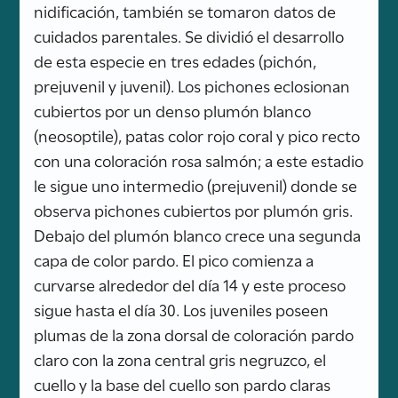
nidificación, también se tomaron datos de
cuidados parentales. Se dividió el desarrollo
de esta especie en tres edades (pichón,
prejuvenil y juvenil). Los pichones eclosionan
cubiertos por un denso plumón blanco
(neosoptile), patas color rojo coral y pico recto
con una coloración rosa salmón; a este estadio
le sigue uno intermedio (prejuvenil) donde se
observa pichones cubiertos por plumón gris.
Debajo del plumón blanco crece una segunda
capa de color pardo. El pico comienza a
curvarse alrededor del día 14 y este proceso
sigue hasta el día 30. Los juveniles poseen
plumas de la zona dorsal de coloración pardo
claro con la zona central gris negruzco, el
cuello y la base del cuello son pardo claras