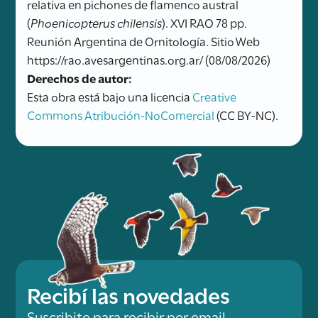
relativa en pichones de flamenco austral
(
Phoenicopterus chilensis
). XVI RAO 78 pp.
Reunión Argentina de Ornitología. Sitio Web
https://rao.avesargentinas.org.ar/ (08/08/2026)
Derechos de autor:
Esta obra está bajo una licencia
Creative
Commons Atribución-NoComercial
(CC BY-NC).
Recibí las novedades
Suscribite para recibir por email