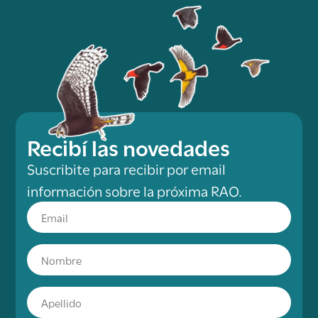
Recibí las novedades
Suscribite para recibir por email
información sobre la próxima RAO.