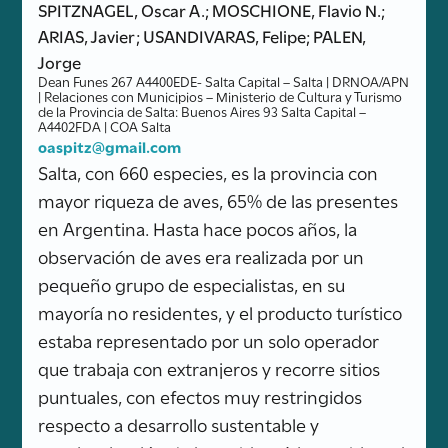
SPITZNAGEL, Oscar A.; MOSCHIONE, Flavio N.;
ARIAS, Javier; USANDIVARAS, Felipe; PALEN,
Jorge
Dean Funes 267 A4400EDE- Salta Capital – Salta | DRNOA/APN
| Relaciones con Municipios – Ministerio de Cultura y Turismo
de la Provincia de Salta: Buenos Aires 93 Salta Capital –
A4402FDA | COA Salta
oaspitz@gmail.com
Salta, con 660 especies, es la provincia con
mayor riqueza de aves, 65% de las presentes
en Argentina. Hasta hace pocos años, la
observación de aves era realizada por un
pequeño grupo de especialistas, en su
mayoría no residentes, y el producto turístico
estaba representado por un solo operador
que trabaja con extranjeros y recorre sitios
puntuales, con efectos muy restringidos
respecto a desarrollo sustentable y