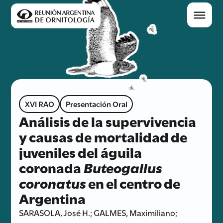
XVI RAO
Presentación Oral
Análisis de la supervivencia
y causas de mortalidad de
juveniles del águila
coronada
Buteogallus
coronatus
en el centro de
Argentina
SARASOLA, José H.; GALMES, Maximiliano;