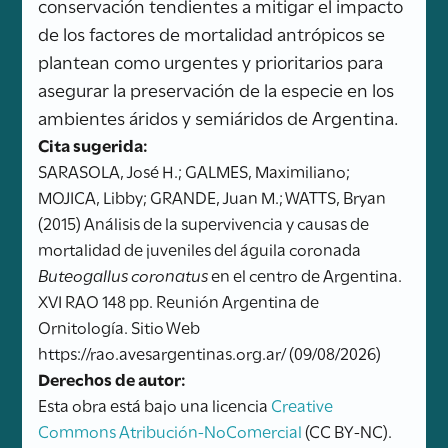
conservación tendientes a mitigar el impacto
de los factores de mortalidad antrópicos se
plantean como urgentes y prioritarios para
asegurar la preservación de la especie en los
ambientes áridos y semiáridos de Argentina.
Cita sugerida:
SARASOLA, José H.; GALMES, Maximiliano;
MOJICA, Libby; GRANDE, Juan M.; WATTS, Bryan
(2015) Análisis de la supervivencia y causas de
mortalidad de juveniles del águila coronada
Buteogallus coronatus
en el centro de Argentina.
XVI RAO 148 pp. Reunión Argentina de
Ornitología. Sitio Web
https://rao.avesargentinas.org.ar/ (09/08/2026)
Derechos de autor:
Esta obra está bajo una licencia
Creative
Commons Atribución-NoComercial
(CC BY-NC).