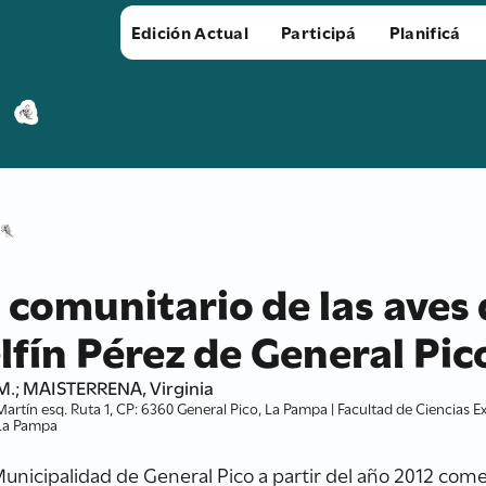
Edición Actual
Participá
Planificá
comunitario de las aves 
lfín Pérez de General Pi
M.; MAISTERRENA, Virginia
artín esq. Ruta 1, CP: 6360 General Pico, La Pampa | Facultad de Ciencias 
 La Pampa
Municipalidad de General Pico a partir del año 2012 come