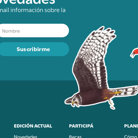
mail información sobre la
Suscribirme
EDICIÓN ACTUAL
PARTICIPÁ
PLANI
Novedades
Becas
Cómo 