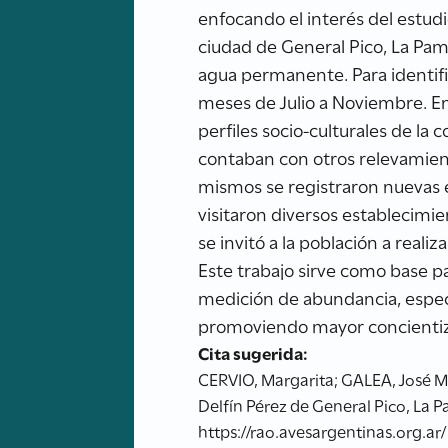
enfocando el interés del estudi
ciudad de General Pico, La Pam
agua permanente. Para identifi
meses de Julio a Noviembre. En
perfiles socio-culturales de la 
contaban con otros relevamien
mismos se registraron nuevas e
visitaron diversos establecimie
se invitó a la población a reali
Este trabajo sirve como base pa
medición de abundancia, especi
promoviendo mayor concientiza
Cita sugerida:
CERVIO, Margarita; GALEA, José M
Delfín Pérez de General Pico, La 
https://rao.avesargentinas.org.ar/