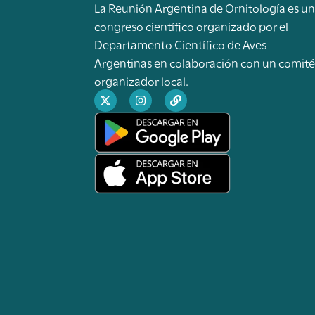
La Reunión Argentina de Ornitología es u
congreso científico organizado por el
Departamento Científico de Aves
Argentinas en colaboración con un comit
organizador local.