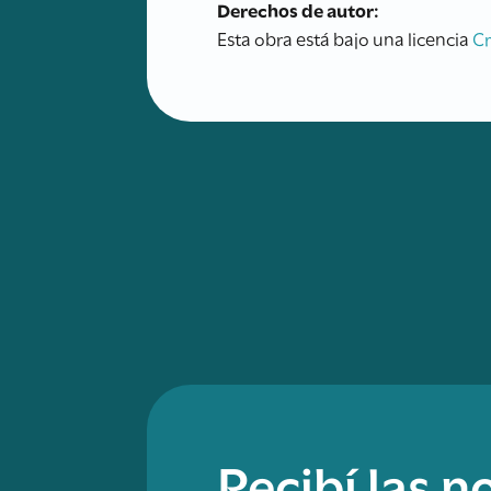
Derechos de autor:
Esta obra está bajo una licencia
C
Recibí las 