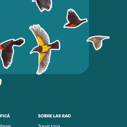
FICÁ
SOBRE LAS RAO
llegar
Trayectoria