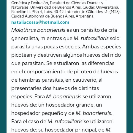
Genética y Evolución, Facultad de Ciencias Exactas y
Naturales, Universidad de Buenos Aires. Ciudad Universitaria,
Pabellón II, Piso 4, Labs. 40-42. Intendente Güiraldes s/n (1428),
Ciudad Autónoma de Buenos Aires, Argentina
nataliacossa@hotmail.com
Molothrus bonariensis
es un parásito de cría
generalista, mientras que
M. rufoaxillaris
solo
parasita unas pocas especies. Ambas especies
picotean y destruyen algunos huevos del nido
que parasitan. Se estudiaron las diferencias
en el comportamiento de picoteo de huevos
de hembras parásitas, en cautiverio, al
presentarles dos huevos de distintas
especies. Para
M. bonariensis
se utilizaron
huevos de: un hospedador grande, un
hospedador pequeño y de
M. bonariensis
.
Para el caso de
M. rufoaxillaris
se utilizaron
huevos de: su hospedador principal, de
M.