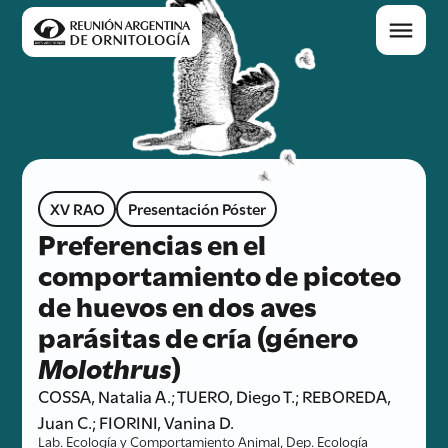
XV RAO
Presentación Póster
Preferencias en el
comportamiento de picoteo
de huevos en dos aves
parásitas de cría (género
Molothrus
)
COSSA, Natalia A.; TUERO, Diego T.; REBOREDA,
Juan C.; FIORINI, Vanina D.
Lab. Ecología y Comportamiento Animal, Dep. Ecología