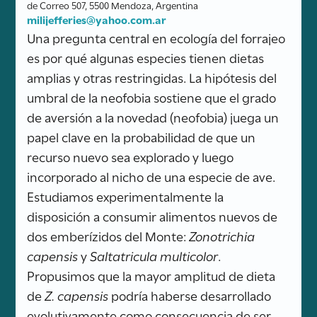
de Correo 507, 5500 Mendoza, Argentina
milijefferies@yahoo.com.ar
Una pregunta central en ecología del forrajeo
es por qué algunas especies tienen dietas
amplias y otras restringidas. La hipótesis del
umbral de la neofobia sostiene que el grado
de aversión a la novedad (neofobia) juega un
papel clave en la probabilidad de que un
recurso nuevo sea explorado y luego
incorporado al nicho de una especie de ave.
Estudiamos experimentalmente la
disposición a consumir alimentos nuevos de
dos emberízidos del Monte:
Zonotrichia
capensis
y
Saltatricula multicolor
.
Propusimos que la mayor amplitud de dieta
de
Z. capensis
podría haberse desarrollado
evolutivamente como consecuencia de ser