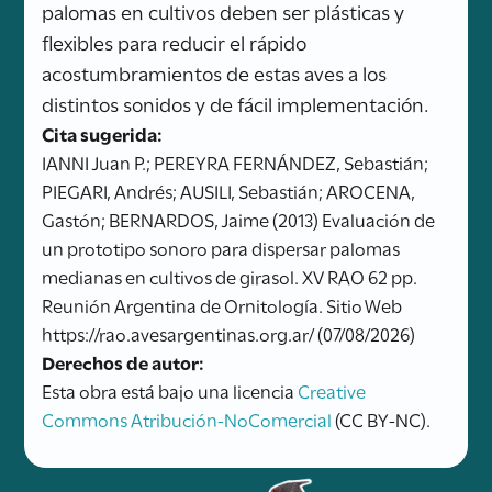
palomas en cultivos deben ser plásticas y
flexibles para reducir el rápido
acostumbramientos de estas aves a los
distintos sonidos y de fácil implementación.
Cita sugerida:
IANNI Juan P.; PEREYRA FERNÁNDEZ, Sebastián;
PIEGARI, Andrés; AUSILI, Sebastián; AROCENA,
Gastón; BERNARDOS, Jaime (2013) Evaluación de
un prototipo sonoro para dispersar palomas
medianas en cultivos de girasol. XV RAO 62 pp.
Reunión Argentina de Ornitología. Sitio Web
https://rao.avesargentinas.org.ar/ (07/08/2026)
Derechos de autor:
Esta obra está bajo una licencia
Creative
Commons Atribución-NoComercial
(CC BY-NC).