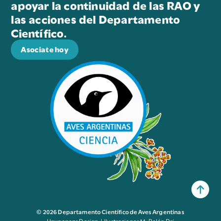
apoyar la continuidad de las RAO y
las acciones del Departamento
Científico.
Asociate hoy
© 2026 Departamento Científico de Aves Argentinas
Upupepops Design | Ilustraciones M. Belén Dri