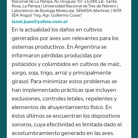
Nacional de La Pampa, Av. Uruguay 151 -L6300CLB- Santa
Rosa, La Pampa | Universidad Nacional de Tres de Febrero |
Laboratorio de Biologia Molecular, SENASA-Martinez | INTA
EEA Anguil “Ing. Agr. Guillermo Covas”
ianni.juan@yahoo.com.ar
En la actualidad los daños en cultivos
generados por aves son relevantes para los
sistemas productivos. En Argentina se
informaron pérdidas producidas por
psitácidos y colúmbidos en cultivos de maíz,
sorgo, soja, trigo, arroz y principalmente
girasol. Para minimizar estos problemas se
han implementado prácticas que incluyen
exclusiones, controles letales, repelentes y
elementos de ahuyentamiento físico. En
éstos últimos se encuentran los dispositivos
sonoros, cuya efectividad es limitada dado el
acostumbramiento generado en las aves.