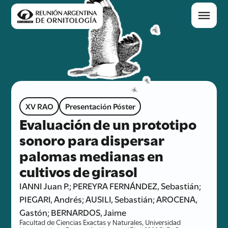
XV RAO
Presentación Póster
Evaluación de un prototipo
sonoro para dispersar
palomas medianas en
cultivos de girasol
IANNI Juan P.; PEREYRA FERNÁNDEZ, Sebastián;
PIEGARI, Andrés; AUSILI, Sebastián; AROCENA,
Gastón; BERNARDOS, Jaime
Facultad de Ciencias Exactas y Naturales, Universidad