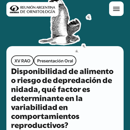
XV RAO
Presentación Oral
Disponibilidad de alimento
o riesgo de depredación de
nidada, qué factor es
determinante en la
variabilidad en
comportamientos
reproductivos?