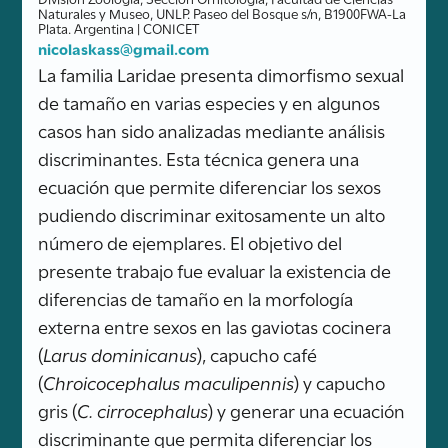
Naturales y Museo, UNLP. Paseo del Bosque s/n, B1900FWA-La
Plata. Argentina | CONICET
nicolaskass@gmail.com
La familia Laridae presenta dimorfismo sexual
de tamaño en varias especies y en algunos
casos han sido analizadas mediante análisis
discriminantes. Esta técnica genera una
ecuación que permite diferenciar los sexos
pudiendo discriminar exitosamente un alto
número de ejemplares. El objetivo del
presente trabajo fue evaluar la existencia de
diferencias de tamaño en la morfología
externa entre sexos en las gaviotas cocinera
(
Larus dominicanus
), capucho café
(
Chroicocephalus maculipennis
) y capucho
gris (
C. cirrocephalus
) y generar una ecuación
discriminante que permita diferenciar los