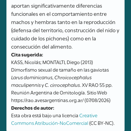
aportan significativamente diferencias
funcionales en el comportamiento entre
machos y hembras tanto en la reproducción
(defensa del territorio, construcción del nido y
cuidado de los pichones) como en la
consecución del alimento.
Cita sugerida:
KASS, Nicolás; MONTALTI, Diego (2013)
Dimorfismo sexual de tamaño en las gaviotas
Larus dominicanus
,
Chroicocephalus
maculipennis
y
C. cirrocephalus
. XV RAO 55 pp.
Reunión Argentina de Ornitología. Sitio Web
https://rao.avesargentinas.org.ar/ (07/08/2026)
Derechos de autor:
Esta obra está bajo una licencia
Creative
Commons Atribución-NoComercial
(CC BY-NC).