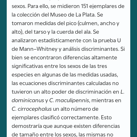
sexos. Para ello, se midieron 151 ejemplares de
la colección del Museo de La Plata. Se
tomaron medidas del pico (culmen, ancho y
alto), del tarso y la cuerda del ala. Se
analizaron estadísticamente con la prueba U
de Mann–Whitney y análisis discriminantes. Si
bien se encontraron diferencias altamente
significativas entre los sexos de las tres
especies en algunas de las medidas usadas,
las ecuaciones discriminantes calculadas no
tuvieron un alto poder de discriminación en
L.
dominicanus
y
C. maculipennis
, mientras en
C. cirrocephalus
un alto número de
ejemplares clasificó correctamente. Esto
demostraría que aunque existen diferencias
de tamaño entre los sexos, las mismas no