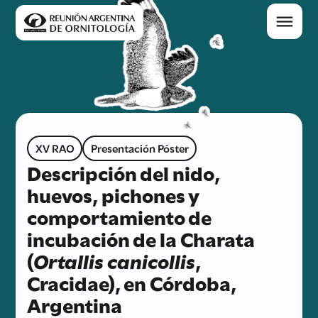
XV RAO
Presentación Póster
Descripción del nido,
huevos, pichones y
comportamiento de
incubación de la Charata
(
Ortallis canicollis
,
Cracidae), en Córdoba,
Argentina