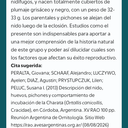
nidífugos, y nacen totalmente cubiertos de
plumaje grisáceo y negro, con un peso de 32-
33 g. Los parentales y pichones se alejan del
nido luego de la eclosión. Estudios como el
presente son indispensables para aportar a
una mejor comprensión de la historia natural
de este grupo y poder así dilucidar cuales son
los factores que afectan su éxito reproductivo.
Cita sugerida:
PERALTA, Giovana; SCHAAF, Alejandro; LUCZYWO,
Ayelen; DIAZ, Agustin; PRYSTUPCZUK, Lilen;
PELUC, Susana I. (2013) Descripción del nido,
huevos, pichones y comportamiento de
incubación de la Charata (
Ortallis canicollis
,
Cracidae), en Córdoba, Argentina. XV RAO 100 pp.
Reunión Argentina de Ornitología. Sitio Web
https://rao.avesargentinas.org.ar/ (08/08/2026)