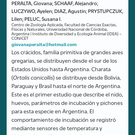
PERALTA, Giovana; SCHAAF, Alejandro;
LUCZYWO, Ayelen; DIAZ, Agustin; PRYSTUPCZUK,
Lilen; PELUC, Susana I.
Centro de Zoología Aplicada, Facultad de Ciencias Exactas,
Físicas y Naturales, Universidad Nacional de Córdoba,
Argentina | Instituto de Diversidad y Ecología Animal (IDEA) –
CONICET
giovanaperalta@hotmail.com
Los crácidos, familia primitiva de grandes aves
gregarias, se distribuyen desde el sur de los
Estados Unidos hasta Argentina. Charata
(
Ortalis canicollis
) se distribuye desde Bolivia,
Paraguay y Brasil hasta el norte de Argentina.
Este es el primer estudio que describe el nido,
huevos, parámetros de incubación y pichones
para esta especie en Argentina. El
comportamiento de incubación se registró
mediante sensores de temperatura y