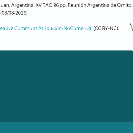
 Juan, Argentina. XV RAO 96 pp. Reunión Argentina de Ornitol
 (08/08/2026)
reative Commons Atribución-NoComercial
(CC BY-NC).