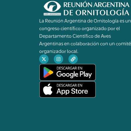
La Reunión Argentina de Ornitología es u
congreso científico organizado por el
Departamento Científico de Aves
Argentinas en colaboración con un comit
organizador local.