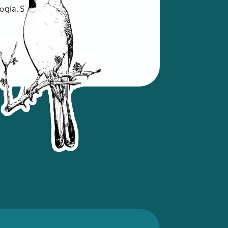
ogía. Sitio Web