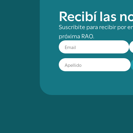
Recibí las 
Suscribite para recibir por e
próxima RAO.