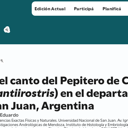
Edición Actual
Participá
Planificá
el canto del Pepitero de C
ntiirostris
) en el depar
San Juan, Argentina
 Eduardo
cias Exactas Físicas y Naturales. Universidad Nacional de San Juan. Av. Ign
estigaciones Andrológicas de Mendoza, Instituto de Histología y Embriologí