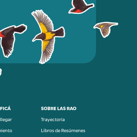
FICÁ
SOBRE LAS RAO
llegar
Trayectoria
miento
Libros de Resúmenes