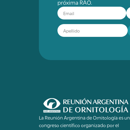
próxima RAO.
La Reunión Argentina de Ornitología es u
congreso científico organizado por el