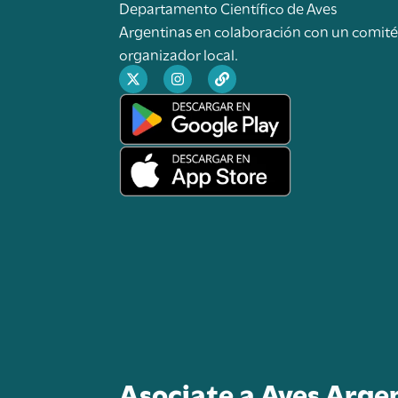
Departamento Científico de Aves
Argentinas en colaboración con un comit
organizador local.
Asociate a Aves Arge