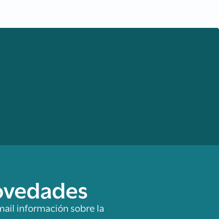
novedades
mail información sobre la