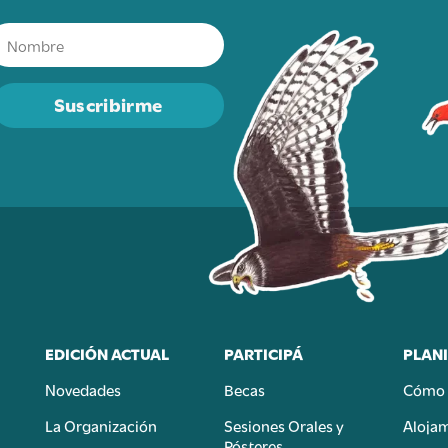
Suscribirme
EDICIÓN ACTUAL
PARTICIPÁ
PLANI
Novedades
Becas
Cómo 
n
La Organización
Sesiones Orales y
Aloja
Pósteres